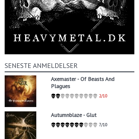
SENESTE ANMELDELSER
Axemaster - Of Beasts And
Plagues
2/10
Autumnblaze - Glut
7/10