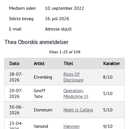
Medlem siden
10. september 2022
Sidste besøg
26. juli 2026
E-mail
Adresse skjult
Thea Oborskis anmeldelser
Viser 1-15 af 104
Dato
Artist
Titel
Karakter
28-07-
Rites Of
Elvenking
8/10
2026
Disclosure
20-07-
Geoff
Operation:
5/10
2026
Tate
Mindcrime III
30-06-
Dominum
Night Is Calling
5/10
2026
25-04-
Vansind
Hævnen
9/10
2026