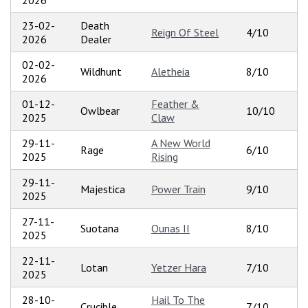
23-02-
Death
Reign Of Steel
4/10
2026
Dealer
02-02-
Wildhunt
Aletheia
8/10
2026
01-12-
Feather &
Owlbear
10/10
2025
Claw
29-11-
A New World
Rage
6/10
2025
Rising
29-11-
Majestica
Power Train
9/10
2025
27-11-
Suotana
Ounas II
8/10
2025
22-11-
Lotan
Yetzer Hara
7/10
2025
28-10-
Hail To The
Crucible
7/10