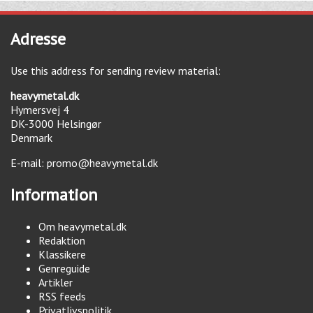
Adresse
Use this address for sending review material:
heavymetal.dk
Hymersvej 4
DK-3000
Helsingør
Denmark
E-mail:
promo@heavymetal.dk
Information
Om heavymetal.dk
Redaktion
Klassikere
Genreguide
Artikler
RSS feeds
Privatlivspolitik