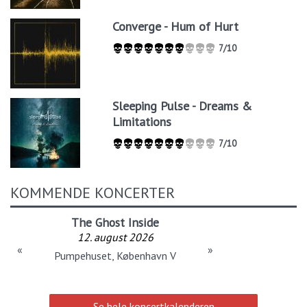
Converge - Hum of Hurt
7/10
Sleeping Pulse - Dreams &
Limitations
7/10
KOMMENDE KONCERTER
The Ghost Inside
12. august 2026
«
»
Pumpehuset, København V
Se hele koncertkalenderen