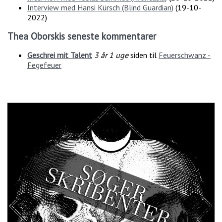
Interview med Hansi Kürsch (Blind Guardian)
(
19-10-
2022
)
Thea Oborskis seneste kommentarer
Geschrei mit Talent
3 år 1 uge
siden til
Feuerschwanz -
Fegefeuer