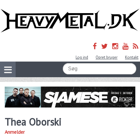
Log ind
Opret bruger
Kontakt
Thea Oborski
Anmelder