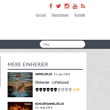
Log ind
Opret bruger
Kontakt
MERE EINHERJER
ANMELDELSE
11. jun 2026
Einherjer - Lifeblood
6/10
KONCERTANMELDELSE
13. maj 2024