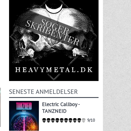
SENESTE ANMELDELSER
Electric Callboy -
TANZNEID
9/10