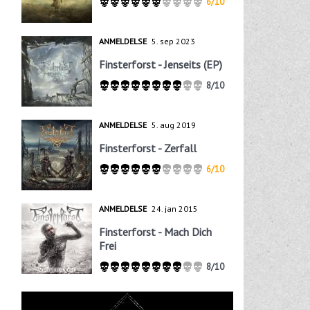
6/10
ANMELDELSE
5. sep 2023
Finsterforst - Jenseits (EP)
8/10
ANMELDELSE
5. aug 2019
Finsterforst - Zerfall
6/10
ANMELDELSE
24. jan 2015
Finsterforst - Mach Dich
Frei
8/10