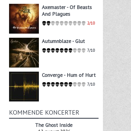
Axemaster - Of Beasts
And Plagues
2/10
Autumnblaze - Glut
7/10
Converge - Hum of Hurt
7/10
KOMMENDE KONCERTER
The Ghost Inside