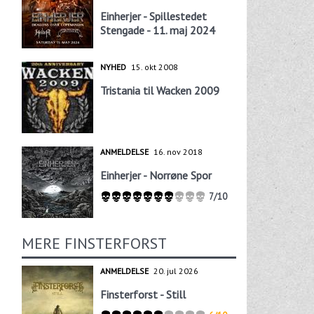
Einherjer - Spillestedet
Stengade - 11. maj 2024
NYHED
15. okt 2008
Tristania til Wacken 2009
ANMELDELSE
16. nov 2018
Einherjer - Norrøne Spor
7/10
MERE FINSTERFORST
ANMELDELSE
20. jul 2026
Finsterforst - Still