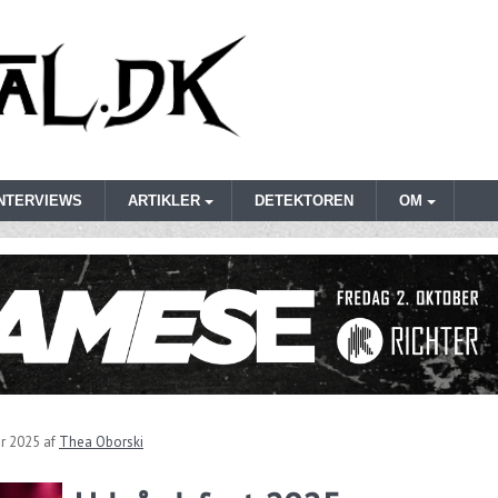
INTERVIEWS
ARTIKLER
DETEKTOREN
OM
r 2025
af
Thea Oborski