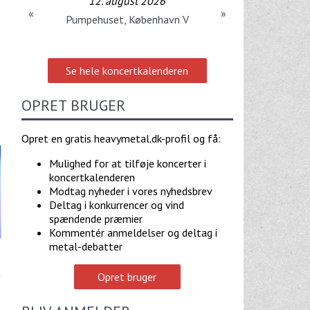
12. august 2026
«
»
Pumpehuset, København V
Se hele koncertkalenderen
OPRET BRUGER
Opret en gratis heavymetal.dk-profil og få:
Mulighed for at tilføje koncerter i
koncertkalenderen
Modtag nyheder i vores nyhedsbrev
Deltag i konkurrencer og vind
spændende præmier
Kommentér anmeldelser og deltag i
metal-debatter
g
Opret bruger