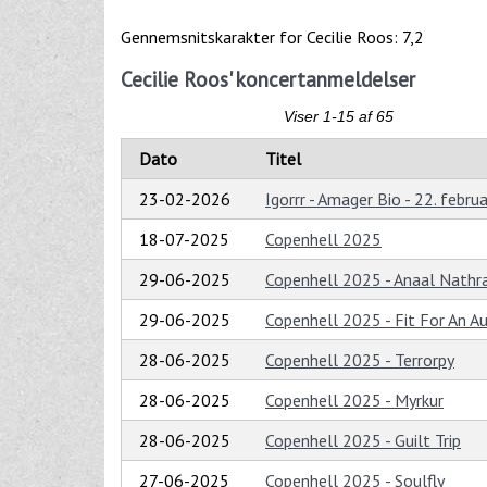
Gennemsnitskarakter for Cecilie Roos: 7,2
Cecilie Roos' koncertanmeldelser
Viser 1-15 af 65
Dato
Titel
23-02-2026
Igorrr - Amager Bio - 22. febru
18-07-2025
Copenhell 2025
29-06-2025
Copenhell 2025 - Anaal Nathr
29-06-2025
Copenhell 2025 - Fit For An A
28-06-2025
Copenhell 2025 - Terrorpy
28-06-2025
Copenhell 2025 - Myrkur
28-06-2025
Copenhell 2025 - Guilt Trip
27-06-2025
Copenhell 2025 - Soulfly