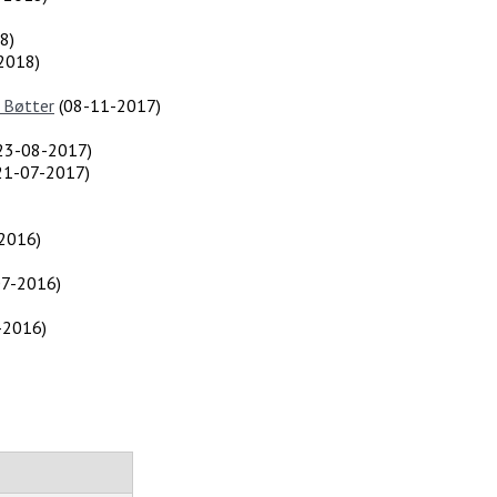
18
)
2018
)
s Bøtter
(
08-11-2017
)
23-08-2017
)
21-07-2017
)
2016
)
07-2016
)
-2016
)