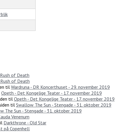
blik
 Rush of Death
 Rush of Death
en til
Wardruna - DR Koncerthuset - 29. november 2019
l
Opeth - Det Kongelige Teater - 17. november 2019
den til
Opeth - Det Kongelige Teater - 17. november 2019
iden til
Swallow The Sun - Stengade - 31. oktober 2019
w The Sun - Stengade - 31. oktober 2019
 Cauda Venenum
il
Darkthrone - Old Star
t på Copenhell