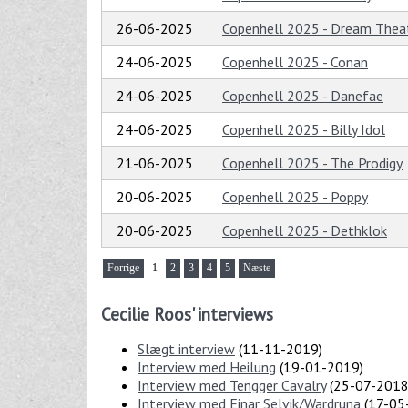
26-06-2025
Copenhell 2025 - Dream Thea
24-06-2025
Copenhell 2025 - Conan
24-06-2025
Copenhell 2025 - Danefae
24-06-2025
Copenhell 2025 - Billy Idol
21-06-2025
Copenhell 2025 - The Prodigy
20-06-2025
Copenhell 2025 - Poppy
20-06-2025
Copenhell 2025 - Dethklok
Forrige
1
2
3
4
5
Næste
Cecilie Roos' interviews
Slægt interview
(
11-11-2019
)
Interview med Heilung
(
19-01-2019
)
Interview med Tengger Cavalry
(
25-07-201
Interview med Einar Selvik/Wardruna
(
17-05