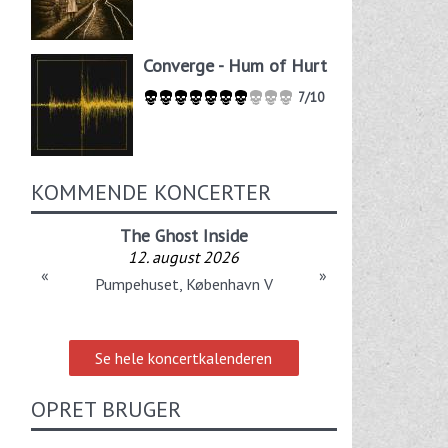
Converge - Hum of Hurt
7/10
KOMMENDE KONCERTER
The Ghost Inside
12. august 2026
«
»
Pumpehuset, København V
Se hele koncertkalenderen
OPRET BRUGER