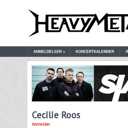
ANMELDELSER
KONCERTKALENDER
Cecilie Roos
Anmelder