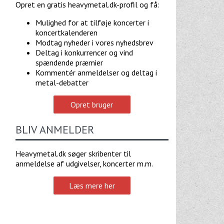
Opret en gratis heavymetal.dk-profil og få:
Mulighed for at tilføje koncerter i
koncertkalenderen
Modtag nyheder i vores nyhedsbrev
Deltag i konkurrencer og vind
spændende præmier
Kommentér anmeldelser og deltag i
metal-debatter
Opret bruger
BLIV ANMELDER
Heavymetal.dk søger skribenter til
anmeldelse af udgivelser, koncerter m.m.
Læs mere her