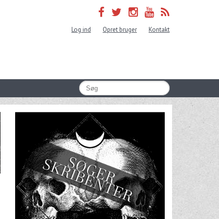
Log ind
Opret bruger
Kontakt