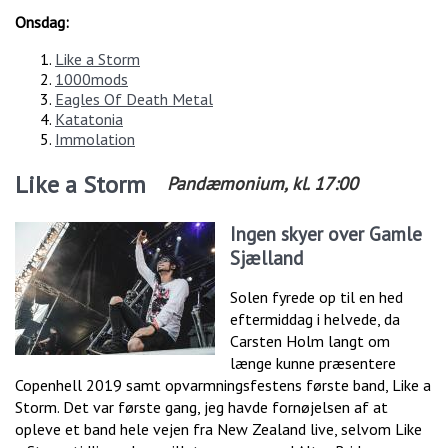
Onsdag:
Like a Storm
1000mods
Eagles Of Death Metal
Katatonia
Immolation
Like a Storm
Pandæmonium
, kl.
17:00
Ingen skyer over Gamle
Sjælland
Solen fyrede op til en hed
eftermiddag i helvede, da
Carsten Holm langt om
længe kunne præsentere
Copenhell 2019 samt opvarmningsfestens første band, Like a
Storm. Det var første gang, jeg havde fornøjelsen af at
opleve et band hele vejen fra New Zealand live, selvom Like