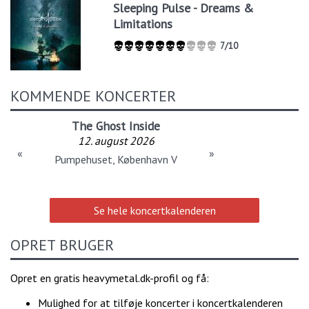
Sleeping Pulse - Dreams &
Limitations
7/10
KOMMENDE KONCERTER
Tailgunner
12. august 2026
«
»
Spillestedet Stengade, København N
Se hele koncertkalenderen
OPRET BRUGER
Opret en gratis heavymetal.dk-profil og få:
Mulighed for at tilføje koncerter i koncertkalenderen