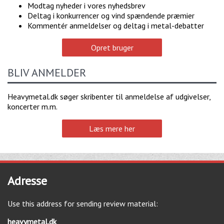
Modtag nyheder i vores nyhedsbrev
Deltag i konkurrencer og vind spændende præmier
Kommentér anmeldelser og deltag i metal-debatter
Opret bruger
BLIV ANMELDER
Heavymetal.dk søger skribenter til anmeldelse af udgivelser,
koncerter m.m.
Læs mere her
Adresse
Use this address for sending review material:
heavymetal.dk