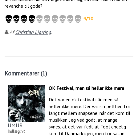
revanche til gode?
4
/
10
Af
Christian Ljørring
.
Kommentarer (1)
OK Festival, men så heller ikke mere
Det var en ok festival i år, men så
heller ikke mere. Der var simpelthen for
langt mellem snapsene, når det kom til
musikken. Jeg ved godt, at mange
UMUR
synes, at det var fedt at Tool endelig
Indlæg:
93
kom til Danmark igen, men for satan