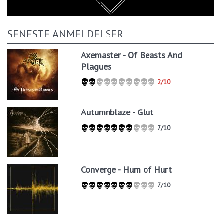
SENESTE ANMELDELSER
Axemaster - Of Beasts And
Plagues
2/10
Autumnblaze - Glut
7/10
Converge - Hum of Hurt
7/10