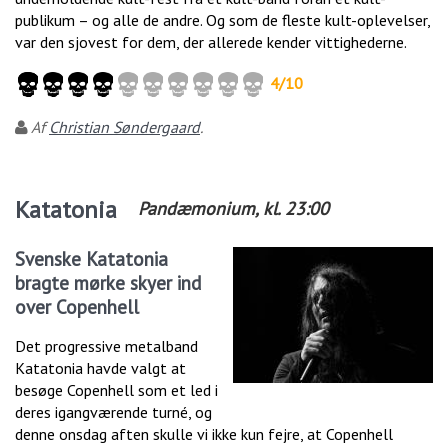
publikum – og alle de andre. Og som de fleste kult-oplevelser,
var den sjovest for dem, der allerede kender vittighederne.
4
/
10
Af
Christian Søndergaard
.
Katatonia
Pandæmonium
, kl.
23:00
Svenske Katatonia
bragte mørke skyer ind
over Copenhell
Det progressive metalband
Katatonia havde valgt at
besøge Copenhell som et led i
deres igangværende turné, og
denne onsdag aften skulle vi ikke kun fejre, at Copenhell