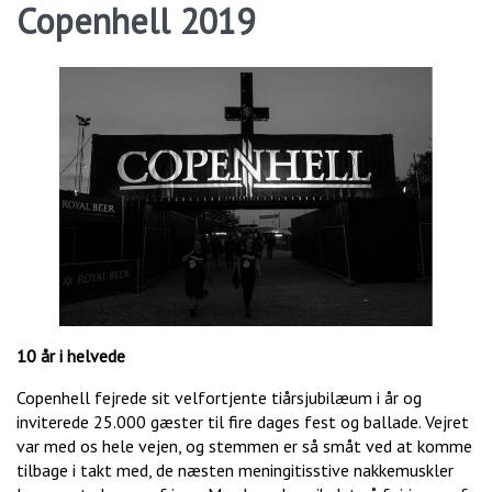
Copenhell 2019
10 år i helvede
Copenhell fejrede sit velfortjente tiårsjubilæum i år og
inviterede 25.000 gæster til fire dages fest og ballade. Vejret
var med os hele vejen, og stemmen er så småt ved at komme
tilbage i takt med, de næsten meningitisstive nakkemuskler