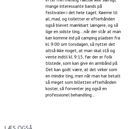
mange interessante bands på
festivalen i det hele taget. Køerne til
øl, mad, og toiletter er efterhånden
også blevet mærkbart længere, og så
lige en sidste ting....når der står at man
kan komme ind på camping pladsen fra
kl. 9:00 om torsdagen, så nytter det
altså ikke noget, at man skal stå og
vente indtil kl. 9:15, før der er folk
tilstede, som kan give én armbånd på.
Det kan godt være, at det virker som
en mindre ting, men når man har betalt
så meget som billetten efterhånden
koster, så forventer jeg også en
professionel behandling...
LÆS OGSÅ