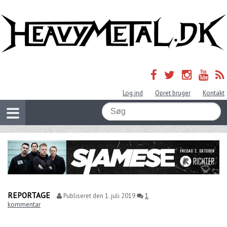
Log ind
Opret bruger
Kontakt
REPORTAGE
Publiseret den
1. juli 2019
1
kommentar