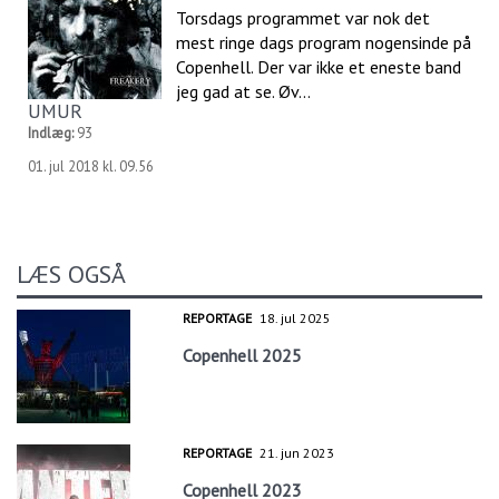
Torsdags programmet var nok det
mest ringe dags program nogensinde på
Copenhell. Der var ikke et eneste band
jeg gad at se. Øv...
UMUR
Indlæg:
93
01. jul 2018 kl. 09.56
LÆS OGSÅ
REPORTAGE
18. jul 2025
Copenhell 2025
REPORTAGE
21. jun 2023
Copenhell 2023