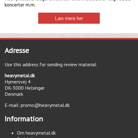
koncerter m.m.
Læs mere her
Adresse
Use this address for sending review material:
heavymetal.dk
Hymersvej 4
DK-3000
Helsingør
Denmark
E-mail:
promo@heavymetal.dk
Information
Om heavymetal.dk