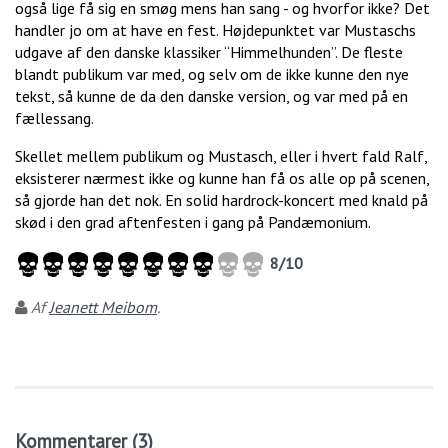
også lige få sig en smøg mens han sang - og hvorfor ikke? Det
handler jo om at have en fest. Højdepunktet var Mustaschs
udgave af den danske klassiker “Himmelhunden”. De fleste
blandt publikum var med, og selv om de ikke kunne den nye
tekst, så kunne de da den danske version, og var med på en
fællessang.
Skellet mellem publikum og Mustasch, eller i hvert fald Ralf,
eksisterer nærmest ikke og kunne han få os alle op på scenen,
så gjorde han det nok. En solid hardrock-koncert med knald på
skød i den grad aftenfesten i gang på Pandæmonium.
8
/
10
Af
Jeanett Meibom
.
Kommentarer (3)