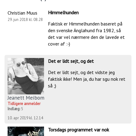
Himmelhunden
Christian Muus
29. jun 2018 kl. 08.28
Faktisk er Himmelhunden baseret på
den svenske Änglahund fra 1982, så
det var vel nærmere den de lavede et
cover af :-)
Det er lidt sejt, og det
Det er lidt sejt, og det vidste jeg
faktisk ikke! Men ja, du har sgu nok ret
så ;)
Jeanett Meibom
Tidligere anmelder
Indlæg:
5
10. apr 2019 kl. 12.14
Torsdags programmet var nok