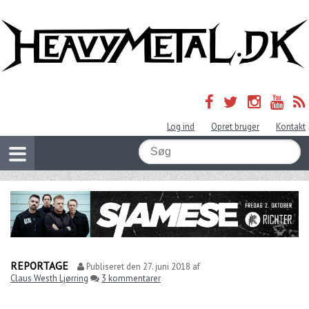
Log ind
Opret bruger
Kontakt
REPORTAGE
Publiseret den
27. juni 2018
af
Claus Westh Ljørring
3 kommentarer