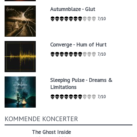
Autumnblaze - Glut
7/10
Converge - Hum of Hurt
7/10
Sleeping Pulse - Dreams &
Limitations
7/10
KOMMENDE KONCERTER
The Ghost Inside