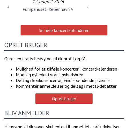
12. august 2026
«
»
Pumpehuset, København V
Se hele koncertkalenderen
OPRET BRUGER
Opret en gratis heavymetal.dk-profil og få:
Mulighed for at tilføje koncerter i koncertkalenderen
Modtag nyheder i vores nyhedsbrev
Deltag i konkurrencer og vind spændende præmier
Kommentér anmeldelser og deltag i metal-debatter
Opret bruger
BLIV ANMELDER
Heavymetal.dk søger skribenter til anmeldelse af udgivelser,