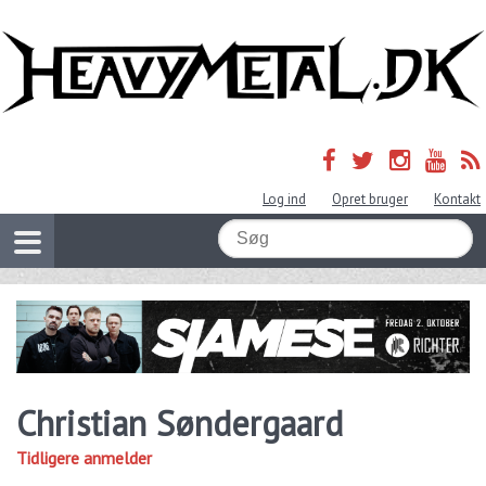
Log ind
Opret bruger
Kontakt
Christian Søndergaard
Tidligere anmelder