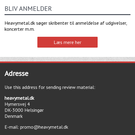
BLIV ANMELDER
Heavymetal.dk søger skribenter til anmeldelse af udgivelser,
koncerter m.m.
Læs mere her
Adresse
Use this address for sending review material:
heavymetal.dk
Hymersvej 4
DK-3000
Helsingør
Denmark
E-mail:
promo@heavymetal.dk