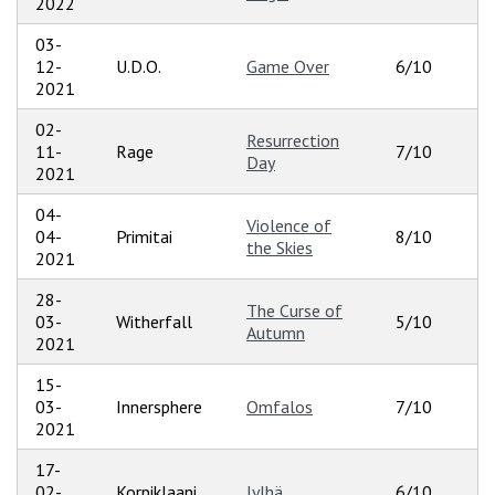
2022
03-
12-
U.D.O.
Game Over
6/10
2021
02-
Resurrection
11-
Rage
7/10
Day
2021
04-
Violence of
04-
Primitai
8/10
the Skies
2021
28-
The Curse of
03-
Witherfall
5/10
Autumn
2021
15-
03-
Innersphere
Omfalos
7/10
2021
17-
02-
Korpiklaani
Jylhä
6/10