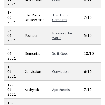
2021
14-
The Ruins
The Thule
02-
7/10
Of Beverast
Grimoires
2021
28-
Breaking the
01-
Pounder
5/10
World
2021
26-
01-
Demoniac
So it Goes
10/10
2021
19-
01-
Conviction
Conviction
6/10
2021
17-
01-
Aethyrick
Apotheosis
7/10
2021
16-