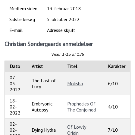
Medlem siden
13. februar 2018
Sidste besøg
5. oktober 2022
E-mail
Adresse skjult
Christian Søndergaards anmeldelser
Viser 1-15 af 135
Dato
Artist
Titel
Karakter
07-
The Last of
03-
Moksha
6/10
Lucy
2022
18-
Embryonic
Prophecies Of
02-
4/10
Autopsy
The Conjoined
2022
02-
Of Lowly
02-
Dying Hydra
7/10
Origin