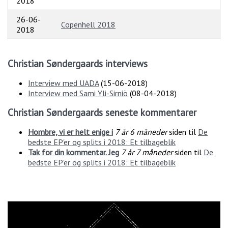
2018
26-06-
Copenhell 2018
2018
Christian Søndergaards interviews
Interview med UADA
(
15-06-2018
)
Interview med Sami Yli-Sirniö
(
08-04-2018
)
Christian Søndergaards seneste kommentarer
Hombre, vi er helt enige i
7 år 6 måneder
siden til
De
bedste EP'er og splits i 2018: Et tilbageblik
Tak for din kommentar. Jeg
7 år 7 måneder
siden til
De
bedste EP'er og splits i 2018: Et tilbageblik