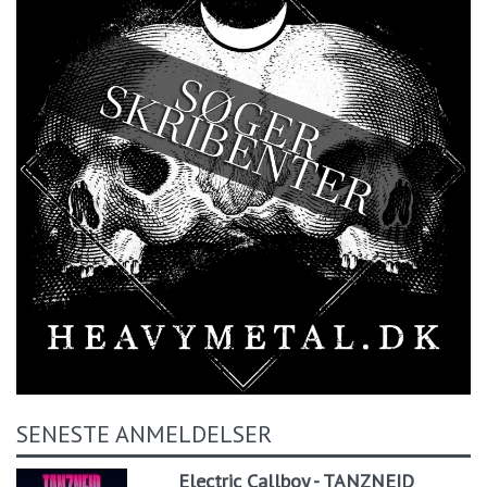
SENESTE ANMELDELSER
Electric Callboy - TANZNEID