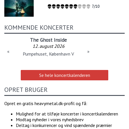
7/10
KOMMENDE KONCERTER
The Ghost Inside
12. august 2026
«
»
Pumpehuset, København V
Se hele koncertkalenderen
OPRET BRUGER
Opret en gratis heavymetal.dk-profil og få:
Mulighed for at tilføje koncerter i koncertkalenderen
Modtag nyheder i vores nyhedsbrev
Deltag i konkurrencer og vind spændende præmier