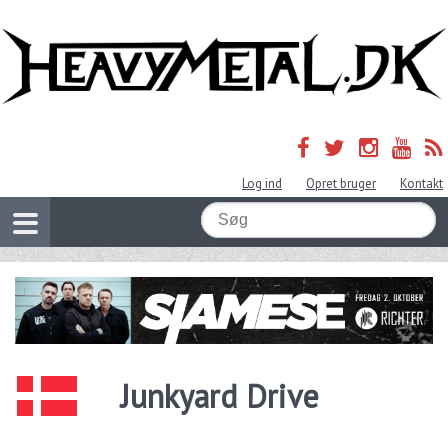
Log ind
Opret bruger
Kontakt
Junkyard Drive