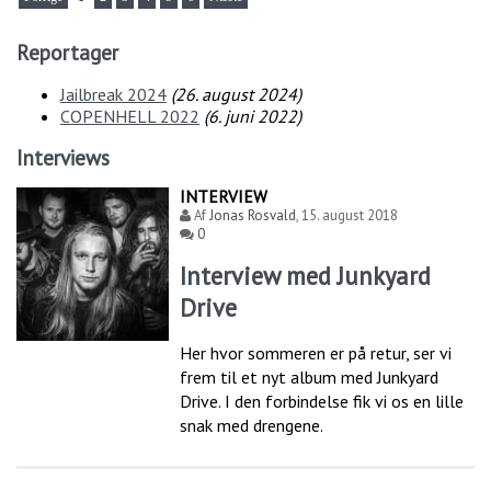
Reportager
Jailbreak 2024
(
26. august 2024
)
COPENHELL 2022
(
6. juni 2022
)
Interviews
INTERVIEW
Af
Jonas Rosvald
,
15. august 2018
0
Interview med Junkyard
Drive
Her hvor sommeren er på retur, ser vi
frem til et nyt album med Junkyard
Drive. I den forbindelse fik vi os en lille
snak med drengene.