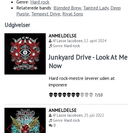
Genre:
Hard rock
Relaterede bands:
Blended Brew
,
Tainted Lady
,
Deep
Purple
,
Tempest Drive
,
Rival Sons
Udgivelser
ANMELDELSE
Af
Lasse Jacobsen
,
12. april 2024
Genre:
Hard rock
Junkyard Drive - Look At Me
Now
Hard rock-mestre leverer uden at
imponere
7/10
ANMELDELSE
Af
Lasse Jacobsen
,
25. juli 2022
Genre:
Hard rock
0