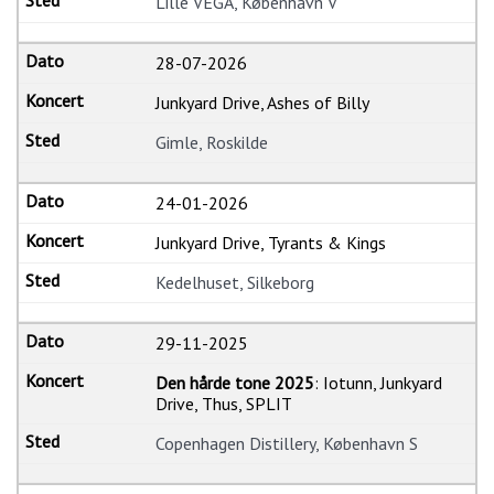
Lille VEGA, København V
28-07-2026
Junkyard Drive, Ashes of Billy
Gimle, Roskilde
24-01-2026
Junkyard Drive, Tyrants & Kings
Kedelhuset, Silkeborg
29-11-2025
Den hårde tone 2025
: Iotunn, Junkyard
Drive, Thus, SPLIT
Copenhagen Distillery, København S