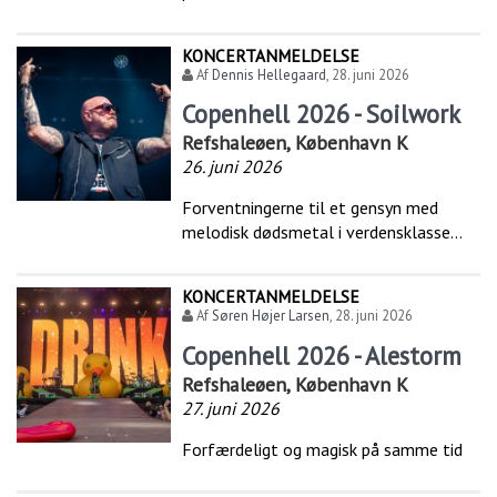
KONCERTANMELDELSE
Af
Dennis Hellegaard
,
28. juni 2026
Copenhell 2026 - Soilwork
Refshaleøen, København K
26. juni 2026
Forventningerne til et gensyn med
melodisk dødsmetal i verdensklasse...
KONCERTANMELDELSE
Af
Søren Højer Larsen
,
28. juni 2026
Copenhell 2026 - Alestorm
Refshaleøen, København K
27. juni 2026
Forfærdeligt og magisk på samme tid