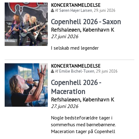
KONCERTANMELDELSE
Af
Søren Højer Larsen
,
29. juni 2026
Copenhell 2026 - Saxon
Refshaleøen, København K
27. juni 2026
I selskab med legender
KONCERTANMELDELSE
Af
Emilie Bichel-Tuxen
,
29. juni 2026
Copenhell 2026 -
Maceration
Refshaleøen, København K
27. juni 2026
Nogle bedsteforældre tager i
sommerhus med børnebørnene.
Maceration tager på Copenhell