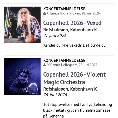
KONCERTANMELDELSE
Af
Emilie Bichel-Tuxen
,
28. juni 2026
Copenhell 2026 - Vexed
Refshaleøen, København K
27. juni 2026
Kender du ikke Vexed? Det burde du.
KONCERTANMELDELSE
Af
Dennis Hellegaard
,
28. juni 2026
Copenhell 2026 - Violent
Magic Orchestra
Refshaleøen, København K
26. juni 2026
Totaloplevelse med lyd, lys, tehcno og
black metal i gryden til midnatsmesse
på Gehenna.