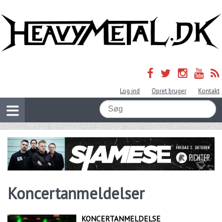
Log ind
Opret bruger
Kontakt
Koncertanmeldelser
KONCERTANMELDELSE