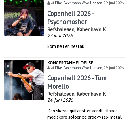
Af
Elias Bechmann Woo Hansen
,
29. juni 2026
Copenhell 2026 -
Psychomosher
Refshaleøen, København K
27. juni 2026
Som hø i en høstak
KONCERTANMELDELSE
Af
Elias Bechmann Woo Hansen
,
29. juni 2026
Copenhell 2026 - Tom
Morello
Refshaleøen, København K
24. juni 2026
Den skæve guitarist er vendt tilbage
med skøre soloer og groovy rap-metal