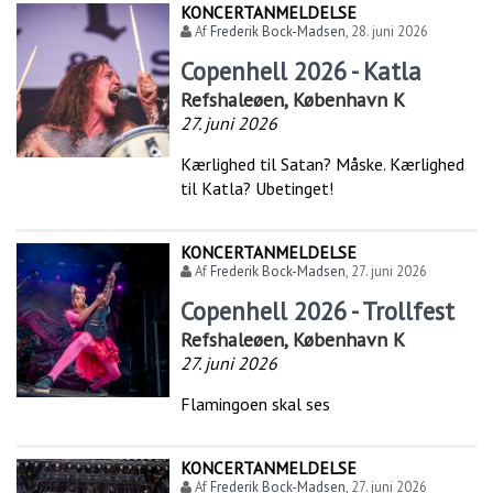
KONCERTANMELDELSE
Af
Frederik Bock-Madsen
,
28. juni 2026
Copenhell 2026 - Katla
Refshaleøen, København K
27. juni 2026
Kærlighed til Satan? Måske. Kærlighed
til Katla? Ubetinget!
KONCERTANMELDELSE
Af
Frederik Bock-Madsen
,
27. juni 2026
Copenhell 2026 - Trollfest
Refshaleøen, København K
27. juni 2026
Flamingoen skal ses
KONCERTANMELDELSE
Af
Frederik Bock-Madsen
,
27. juni 2026