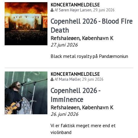
KONCERTANMELDELSE
Af
Søren Højer Larsen
,
29. juni 2026
Copenhell 2026 - Blood Fire
Death
Refshaleøen, København K
27. juni 2026
Black metal royalty på Pandæmoniun
KONCERTANMELDELSE
Af
Maria Møller
,
29. juni 2026
Copenhell 2026 -
Imminence
Refshaleøen, København K
26. juni 2026
Vi er faktisk meget mere end et
violinband