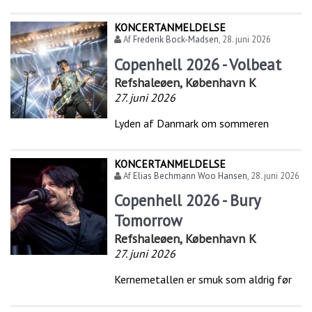
KONCERTANMELDELSE
Af
Frederik Bock-Madsen
,
28. juni 2026
Copenhell 2026 - Volbeat
Refshaleøen, København K
27. juni 2026
Lyden af Danmark om sommeren
KONCERTANMELDELSE
Af
Elias Bechmann Woo Hansen
,
28. juni 2026
Copenhell 2026 - Bury
Tomorrow
Refshaleøen, København K
27. juni 2026
Kernemetallen er smuk som aldrig før