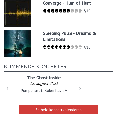
Converge - Hum of Hurt
7/10
Sleeping Pulse - Dreams &
Limitations
7/10
KOMMENDE KONCERTER
The Ghost Inside
12. august 2026
«
»
Pumpehuset, København V
Se hele koncertkalenderen