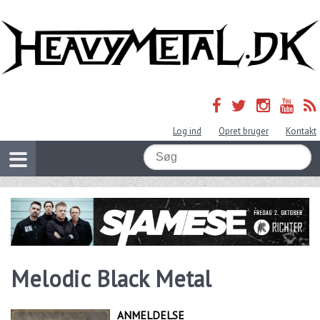
Log ind
Opret bruger
Kontakt
Melodic Black Metal
ANMELDELSE