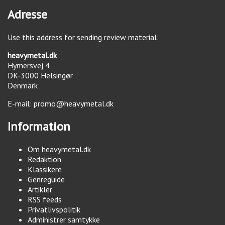
Adresse
Use this address for sending review material:
heavymetal.dk
Hymersvej 4
DK-3000
Helsingør
Denmark
E-mail:
promo@heavymetal.dk
Information
Om heavymetal.dk
Redaktion
Klassikere
Genreguide
Artikler
RSS feeds
Privatlivspolitik
Administrer samtykke