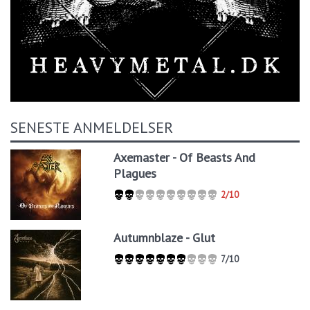
SENESTE ANMELDELSER
Axemaster - Of Beasts And
Plagues
2/10
Autumnblaze - Glut
7/10