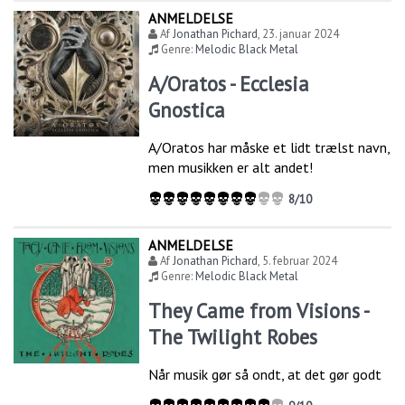
ANMELDELSE
Af
Jonathan Pichard
,
23. januar 2024
Genre:
Melodic Black Metal
A/Oratos - Ecclesia
Gnostica
A/Oratos har måske et lidt trælst navn,
men musikken er alt andet!
8/10
ANMELDELSE
Af
Jonathan Pichard
,
5. februar 2024
Genre:
Melodic Black Metal
They Came from Visions -
The Twilight Robes
Når musik gør så ondt, at det gør godt