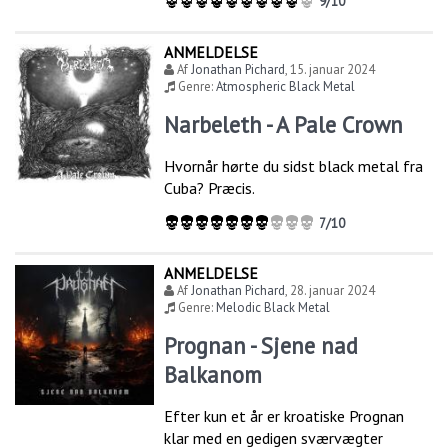
9/10
ANMELDELSE
Af
Jonathan Pichard
,
15. januar 2024
Genre:
Atmospheric Black Metal
Narbeleth - A Pale Crown
Hvornår hørte du sidst black metal fra
Cuba? Præcis.
7/10
ANMELDELSE
Af
Jonathan Pichard
,
28. januar 2024
Genre:
Melodic Black Metal
Prognan - Sjene nad
Balkanom
Efter kun et år er kroatiske Prognan
klar med en gedigen sværvægter