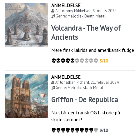
ANMELDELSE
Af
Tommy Mikkelsen
,
9. marts 2024
Genre:
Melodisk Death Metal
Volcandra - The Way of
Ancients
Mere finsk lakrids end amerikansk fudge
5/10
ANMELDELSE
Af
Jonathan Pichard
,
21. februar 2024
Genre:
Melodic Black Metal
Griffon - De Republica
Nu står der fransk OG historie på
skoleskemaet!
9/10