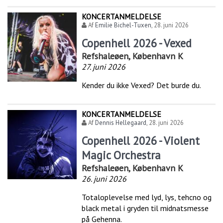
KONCERTANMELDELSE
Af
Emilie Bichel-Tuxen
,
28. juni 2026
Copenhell 2026 - Vexed
Refshaleøen, København K
27. juni 2026
Kender du ikke Vexed? Det burde du.
KONCERTANMELDELSE
Af
Dennis Hellegaard
,
28. juni 2026
Copenhell 2026 - Violent
Magic Orchestra
Refshaleøen, København K
26. juni 2026
Totaloplevelse med lyd, lys, tehcno og
black metal i gryden til midnatsmesse
på Gehenna.