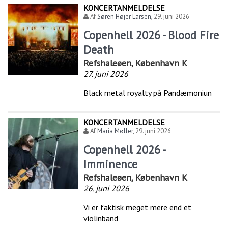
KONCERTANMELDELSE
Af
Søren Højer Larsen
,
29. juni 2026
Copenhell 2026 - Blood Fire
Death
Refshaleøen, København K
27. juni 2026
Black metal royalty på Pandæmoniun
KONCERTANMELDELSE
Af
Maria Møller
,
29. juni 2026
Copenhell 2026 -
Imminence
Refshaleøen, København K
26. juni 2026
Vi er faktisk meget mere end et
violinband