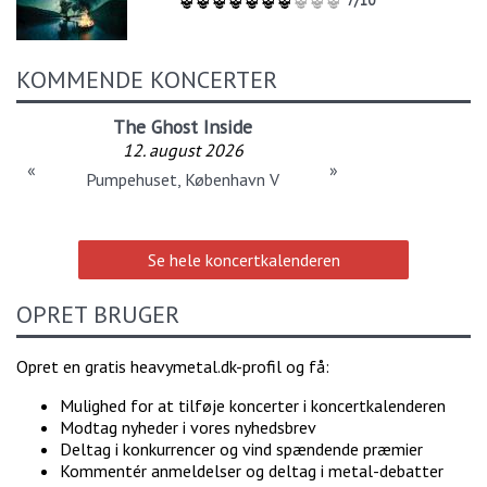
7/10
KOMMENDE KONCERTER
The Ghost Inside
12. august 2026
«
»
Pumpehuset, København V
Se hele koncertkalenderen
OPRET BRUGER
Opret en gratis heavymetal.dk-profil og få:
Mulighed for at tilføje koncerter i koncertkalenderen
Modtag nyheder i vores nyhedsbrev
Deltag i konkurrencer og vind spændende præmier
Kommentér anmeldelser og deltag i metal-debatter