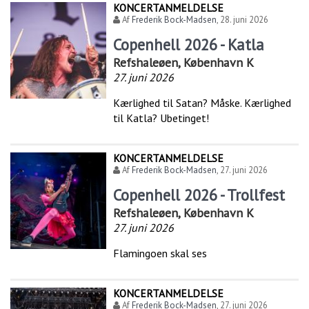
KONCERTANMELDELSE
Af
Frederik Bock-Madsen
,
28. juni 2026
Copenhell 2026 - Katla
Refshaleøen, København K
27. juni 2026
Kærlighed til Satan? Måske. Kærlighed
til Katla? Ubetinget!
KONCERTANMELDELSE
Af
Frederik Bock-Madsen
,
27. juni 2026
Copenhell 2026 - Trollfest
Refshaleøen, København K
27. juni 2026
Flamingoen skal ses
KONCERTANMELDELSE
Af
Frederik Bock-Madsen
,
27. juni 2026