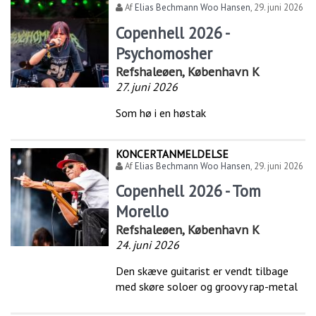
Af
Elias Bechmann Woo Hansen
,
29. juni 2026
Copenhell 2026 -
Psychomosher
Refshaleøen, København K
27. juni 2026
Som hø i en høstak
KONCERTANMELDELSE
Af
Elias Bechmann Woo Hansen
,
29. juni 2026
Copenhell 2026 - Tom
Morello
Refshaleøen, København K
24. juni 2026
Den skæve guitarist er vendt tilbage
med skøre soloer og groovy rap-metal