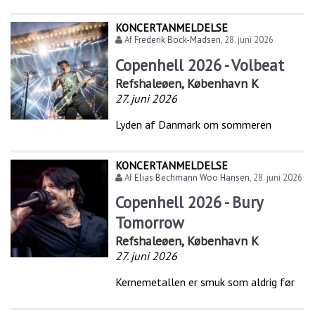
KONCERTANMELDELSE
Af
Frederik Bock-Madsen
,
28. juni 2026
Copenhell 2026 - Volbeat
Refshaleøen, København K
27. juni 2026
Lyden af Danmark om sommeren
KONCERTANMELDELSE
Af
Elias Bechmann Woo Hansen
,
28. juni 2026
Copenhell 2026 - Bury
Tomorrow
Refshaleøen, København K
27. juni 2026
Kernemetallen er smuk som aldrig før