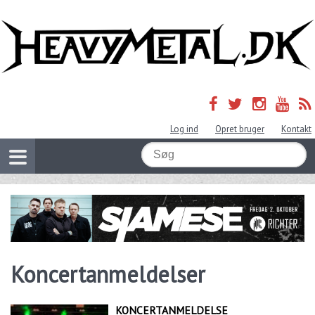
Log ind
Opret bruger
Kontakt
Koncertanmeldelser
KONCERTANMELDELSE