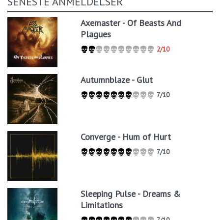
SENESTE ANMELDELSER
Axemaster - Of Beasts And
Plagues
2/10
Autumnblaze - Glut
7/10
Converge - Hum of Hurt
7/10
Sleeping Pulse - Dreams &
Limitations