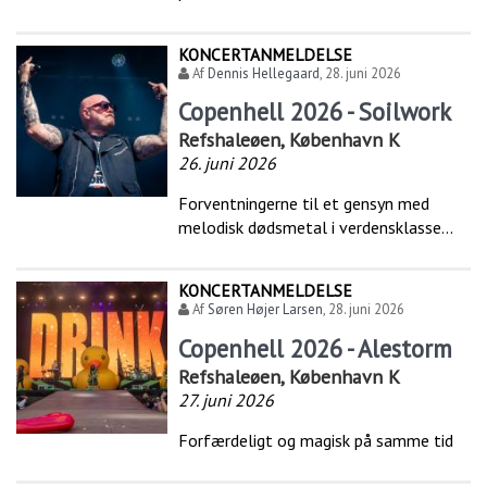
KONCERTANMELDELSE
Af
Dennis Hellegaard
,
28. juni 2026
Copenhell 2026 - Soilwork
Refshaleøen, København K
26. juni 2026
Forventningerne til et gensyn med
melodisk dødsmetal i verdensklasse...
KONCERTANMELDELSE
Af
Søren Højer Larsen
,
28. juni 2026
Copenhell 2026 - Alestorm
Refshaleøen, København K
27. juni 2026
Forfærdeligt og magisk på samme tid