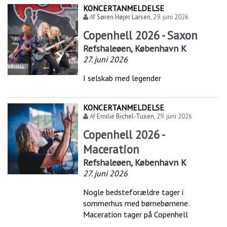
KONCERTANMELDELSE
Af
Søren Højer Larsen
,
29. juni 2026
Copenhell 2026 - Saxon
Refshaleøen, København K
27. juni 2026
I selskab med legender
KONCERTANMELDELSE
Af
Emilie Bichel-Tuxen
,
29. juni 2026
Copenhell 2026 -
Maceration
Refshaleøen, København K
27. juni 2026
Nogle bedsteforældre tager i
sommerhus med børnebørnene.
Maceration tager på Copenhell