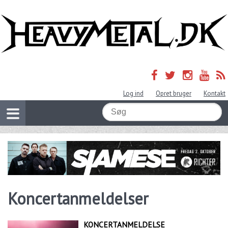
Log ind
Opret bruger
Kontakt
Koncertanmeldelser
KONCERTANMELDELSE