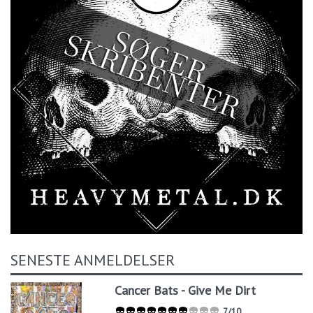
SENESTE ANMELDELSER
Cancer Bats - Give Me Dirt
7/10