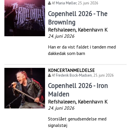
Af
Maria Møller
,
25. juni 2026
Copenhell 2026 - The
Browning
Refshaleøen, København K
24. juni 2026
Han er da vist faldet i tønden med
dakkedak som barn
KONCERTANMELDELSE
Af
Frederik Bock-Madsen
,
25. juni 2026
Copenhell 2026 - Iron
Maiden
Refshaleøen, København K
24. juni 2026
Storslået genudsendelse med
signalstøj