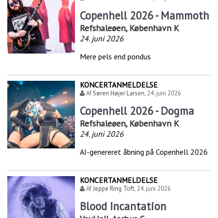
Copenhell 2026 - Mammoth
Refshaleøen, København K
24. juni 2026
Mere pels end pondus
KONCERTANMELDELSE
Af
Søren Højer Larsen
,
24. juni 2026
Copenhell 2026 - Dogma
Refshaleøen, København K
24. juni 2026
AI-genereret åbning på Copenhell 2026
KONCERTANMELDELSE
Af
Jeppe Ring Toft
,
24. juni 2026
Blood Incantation