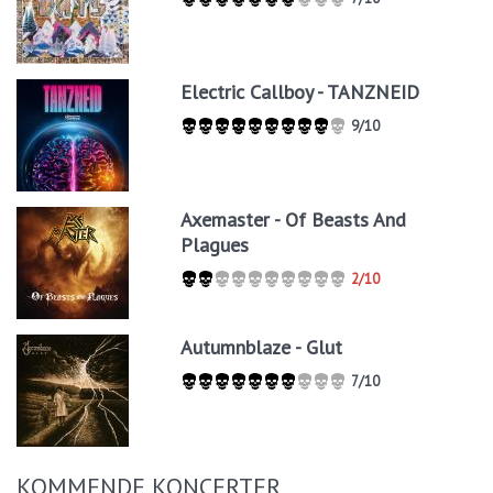
Electric Callboy - TANZNEID
9/10
Axemaster - Of Beasts And
Plagues
2/10
Autumnblaze - Glut
7/10
KOMMENDE KONCERTER