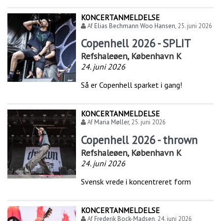
KONCERTANMELDELSE
Af
Elias Bechmann Woo Hansen
,
25. juni 2026
Copenhell 2026 - SPLIT
Refshaleøen, København K
24. juni 2026
Så er Copenhell sparket i gang!
KONCERTANMELDELSE
Af
Maria Møller
,
25. juni 2026
Copenhell 2026 - thrown
Refshaleøen, København K
24. juni 2026
Svensk vrede i koncentreret form
KONCERTANMELDELSE
Af
Frederik Bock-Madsen
,
24. juni 2026