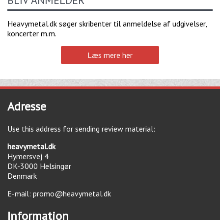
BLIV ANMELDER
Heavymetal.dk søger skribenter til anmeldelse af udgivelser,
koncerter m.m.
Læs mere her
Adresse
Use this address for sending review material:
heavymetal.dk
Hymersvej 4
DK-3000
Helsingør
Denmark
E-mail:
promo@heavymetal.dk
Information