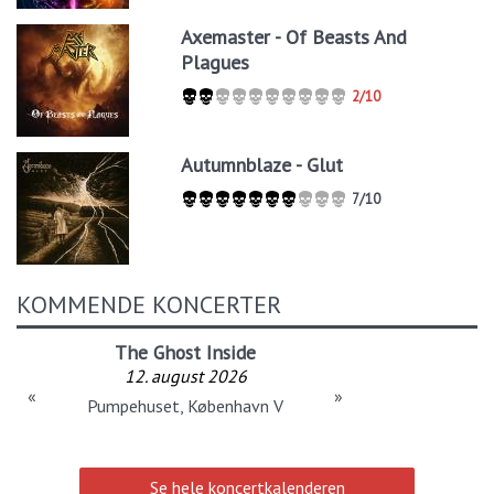
Axemaster - Of Beasts And
Plagues
2/10
Autumnblaze - Glut
7/10
KOMMENDE KONCERTER
The Ghost Inside
12. august 2026
«
»
Pumpehuset, København V
Se hele koncertkalenderen