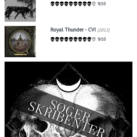
9/10
Royal Thunder - CVI
(2012)
9/10