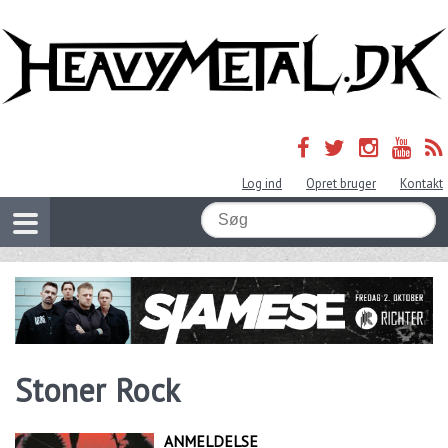
Log ind
Opret bruger
Kontakt
Stoner Rock
ANMELDELSE