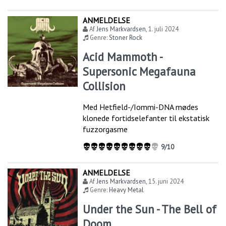
ANMELDELSE
Af
Jens Markvardsen
,
1. juli 2024
Genre:
Stoner Rock
Acid Mammoth -
Supersonic Megafauna
Collision
Med Hetfield-/Iommi-DNA mødes
klonede fortidselefanter til ekstatisk
fuzzorgasme
9/10
ANMELDELSE
Af
Jens Markvardsen
,
15. juni 2024
Genre:
Heavy Metal
Under the Sun - The Bell of
Doom