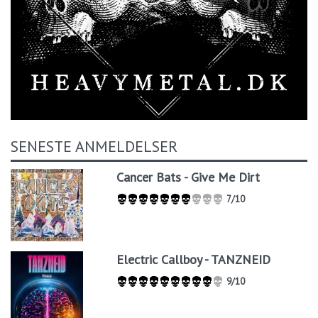
SENESTE ANMELDELSER
Cancer Bats - Give Me Dirt
7/10
Electric Callboy - TANZNEID
9/10