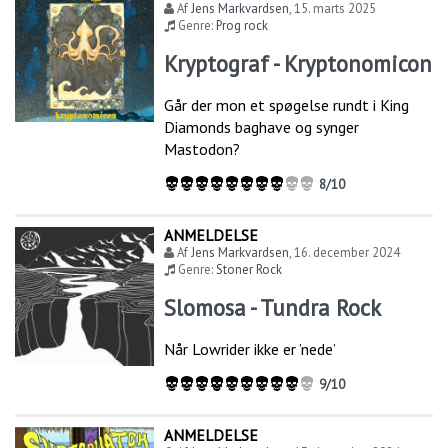
Af
Jens Markvardsen
,
15. marts 2025
Genre:
Prog rock
Kryptograf - Kryptonomicon
Går der mon et spøgelse rundt i King
Diamonds baghave og synger
Mastodon?
8/10
ANMELDELSE
Af
Jens Markvardsen
,
16. december 2024
Genre:
Stoner Rock
Slomosa - Tundra Rock
Når Lowrider ikke er ’nede’
9/10
ANMELDELSE