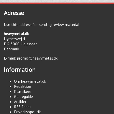
Adresse
Use this address for sending review material:
heavymetal.dk
Hymersvej 4
DK-3000
Helsingør
Denmark
E-mail:
promo@heavymetal.dk
Information
Om heavymetal.dk
Redaktion
Klassikere
Genreguide
Artikler
RSS feeds
Privatlivspolitik