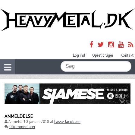
Log ind
Opret bruger
Kontakt
ANMELDELSE
Anmeldt
10. januar 2018
af
Lasse Jacobsen
0 kommentarer