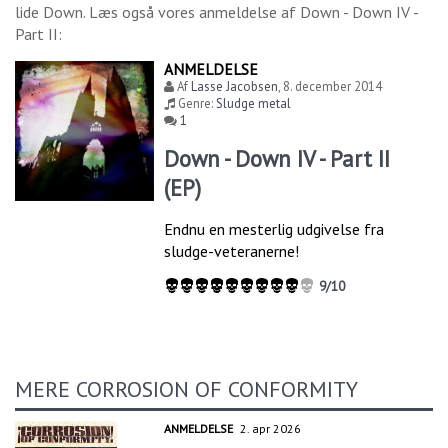
lide
Down
. Læs også vores anmeldelse af
Down - Down IV -
Part II
:
ANMELDELSE
Af
Lasse Jacobsen
,
8. december 2014
Genre:
Sludge metal
1
Down - Down IV - Part II
(EP)
Endnu en mesterlig udgivelse fra
sludge-veteranerne!
9/10
MERE CORROSION OF CONFORMITY
ANMELDELSE
2. apr 2026