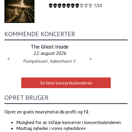
7/10
KOMMENDE KONCERTER
The Ghost Inside
12. august 2026
«
»
Pumpehuset, København V
Se hele koncertkalenderen
OPRET BRUGER
Opret en gratis heavymetal.dk-profil og få:
Mulighed for at tilføje koncerter i koncertkalenderen
Modtag nyheder i vores nyhedsbrev