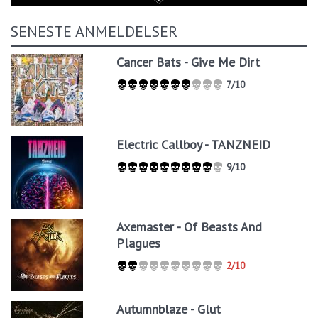
SENESTE ANMELDELSER
Cancer Bats - Give Me Dirt
7/10
Electric Callboy - TANZNEID
9/10
Axemaster - Of Beasts And
Plagues
2/10
Autumnblaze - Glut