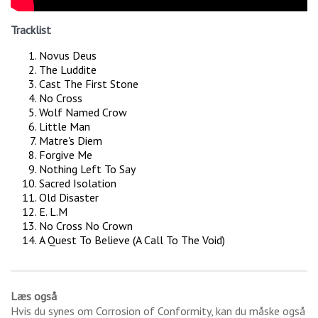
Tracklist
Novus Deus
The Luddite
Cast The First Stone
No Cross
Wolf Named Crow
Little Man
Matre's Diem
Forgive Me
Nothing Left To Say
Sacred Isolation
Old Disaster
E. L.M
No Cross No Crown
A Quest To Believe (A Call To The Void)
Læs også
Hvis du synes om
Corrosion of Conformity
, kan du måske også