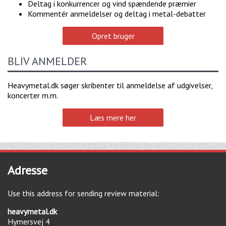
Deltag i konkurrencer og vind spændende præmier
Kommentér anmeldelser og deltag i metal-debatter
Opret bruger
BLIV ANMELDER
Heavymetal.dk søger skribenter til anmeldelse af udgivelser,
koncerter m.m.
Læs mere her
Adresse
Use this address for sending review material:
heavymetal.dk
Hymersvej 4