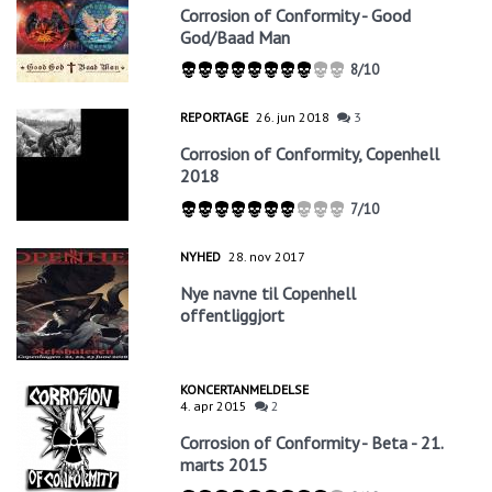
Corrosion of Conformity - Good
God/Baad Man
8/10
REPORTAGE
26. jun 2018
3
Corrosion of Conformity, Copenhell
2018
7/10
NYHED
28. nov 2017
Nye navne til Copenhell
offentliggjort
KONCERTANMELDELSE
4. apr 2015
2
Corrosion of Conformity - Beta - 21.
marts 2015