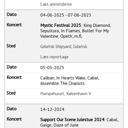
Læs anmeldelse
04-06-2025
-
07-06-2025
Mystic Festival 2025
: King Diamond,
Sepultura, In Flames, Bullet For My
Valentine, Opeth, m.fl.
Gdańsk Shipyard, Gdańsk
Læs reportage
05-05-2025
Caliban, In Hearts Wake, Cabal,
Assemble The Chariots
Pumpehuset, København V
14-12-2024
Support Our Scene Julestue 2024
: Cabal,
Galge, Daze of June