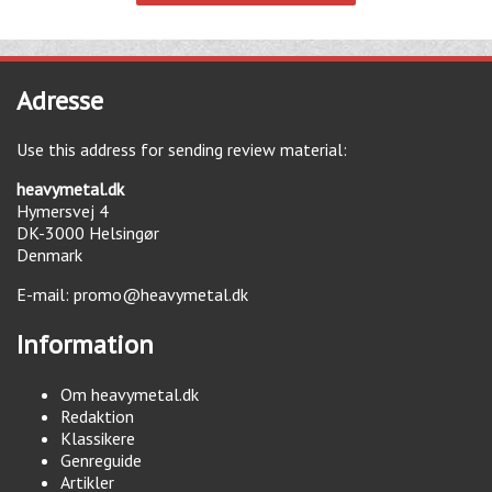
Adresse
Use this address for sending review material:
heavymetal.dk
Hymersvej 4
DK-3000
Helsingør
Denmark
E-mail:
promo@heavymetal.dk
Information
Om heavymetal.dk
Redaktion
Klassikere
Genreguide
Artikler