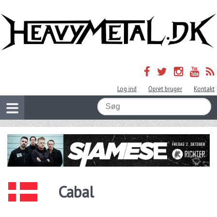
Log ind
Opret bruger
Kontakt
Cabal