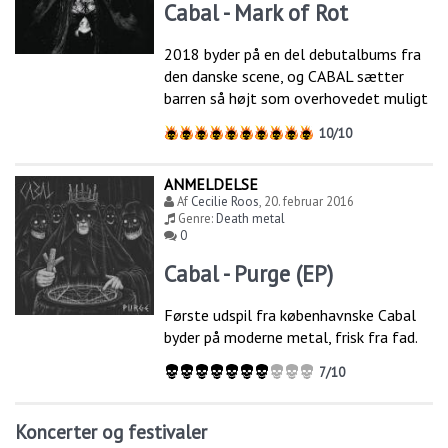
Cabal - Mark of Rot
2018 byder på en del debutalbums fra
den danske scene, og CABAL sætter
barren så højt som overhovedet muligt
10/10
ANMELDELSE
Af
Cecilie Roos
,
20. februar 2016
Genre:
Death metal
0
Cabal - Purge (EP)
Første udspil fra københavnske Cabal
byder på moderne metal, frisk fra fad.
7/10
Koncerter og festivaler