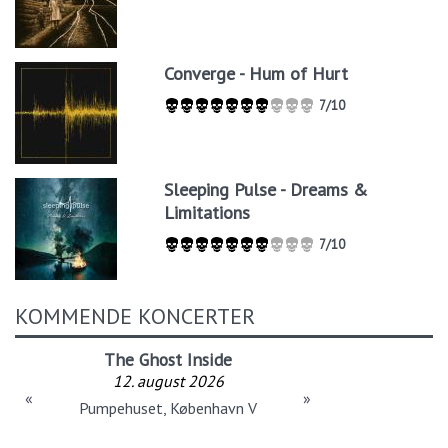
Converge - Hum of Hurt
7/10
Sleeping Pulse - Dreams &
Limitations
7/10
KOMMENDE KONCERTER
The Ghost Inside
12. august 2026
«
»
Pumpehuset, København V