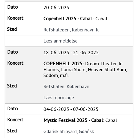
20-06-2025
Copenhell 2025 - Cabal
: Cabal
Refshaleøen, København K
Læs anmeldelse
18-06-2025
-
21-06-2025
COPENHELL 2025
: Dream Theater, In
Flames, Lorna Shore, Heaven Shall Burn,
Sodom, m.fl.
Refshalen, København
Læs reportage
04-06-2025
-
07-06-2025
Mystic Festival 2025 - Cabal
: Cabal
Gdańsk Shipyard, Gdańsk