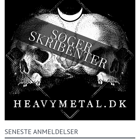
SENESTE ANMELDELSER