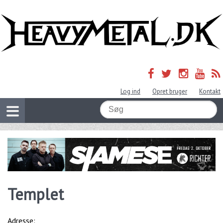
Log ind
Opret bruger
Kontakt
Templet
Adresse: