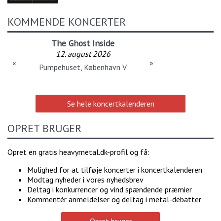
KOMMENDE KONCERTER
The Ghost Inside
12. august 2026
«
»
Pumpehuset, København V
Se hele koncertkalenderen
OPRET BRUGER
Opret en gratis heavymetal.dk-profil og få:
Mulighed for at tilføje koncerter i koncertkalenderen
Modtag nyheder i vores nyhedsbrev
Deltag i konkurrencer og vind spændende præmier
Kommentér anmeldelser og deltag i metal-debatter
Opret bruger