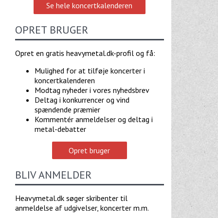
Se hele koncertkalenderen
OPRET BRUGER
Opret en gratis heavymetal.dk-profil og få:
Mulighed for at tilføje koncerter i
koncertkalenderen
Modtag nyheder i vores nyhedsbrev
Deltag i konkurrencer og vind
spændende præmier
Kommentér anmeldelser og deltag i
metal-debatter
Opret bruger
BLIV ANMELDER
Heavymetal.dk søger skribenter til
anmeldelse af udgivelser, koncerter m.m.