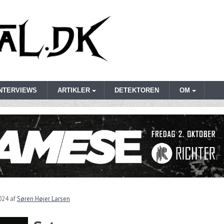
INTERVIEWS
ARTIKLER
DETEKTOREN
OM
024
af
Søren Højer Larsen