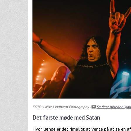
FOTO: Lasse Lindhardt Photography ·
Se flere billeder i gal
Det første møde med Satan
Hvor længe er det rimeligt at vente på at se en af 