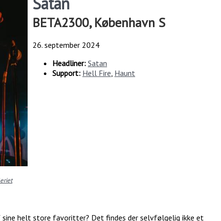
Satan
BETA2300, København S
26. september 2024
Headliner:
Satan
Support:
Hell Fire
,
Haunt
leriet
sine helt store favoritter? Det findes der selvfølgelig ikke et