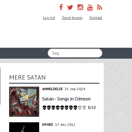
Log ind
Opret bruger
Kontakt
MERE SATAN
ANMELDELSE
25. sep 2024
Satan - Songs in Crimson
8/10
NYHED
17. dec 2012