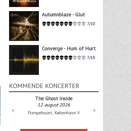
Autumnblaze - Glut
7/10
Converge - Hum of Hurt
7/10
KOMMENDE KONCERTER
The Ghost Inside
12. august 2026
«
»
Pumpehuset, København V