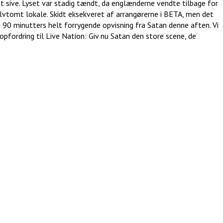
t sive. Lyset var stadig tændt, da englænderne vendte tilbage for
alvtomt lokale. Skidt eksekveret af arrangørerne i BETA, men det
å 90 minutters helt forrygende opvisning fra Satan denne aften. Vi
fordring til Live Nation: Giv nu Satan den store scene, de