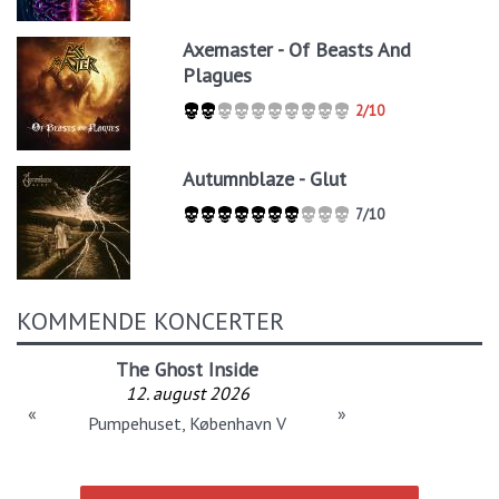
Axemaster - Of Beasts And
Plagues
2/10
Autumnblaze - Glut
7/10
KOMMENDE KONCERTER
The Ghost Inside
12. august 2026
«
»
Pumpehuset, København V