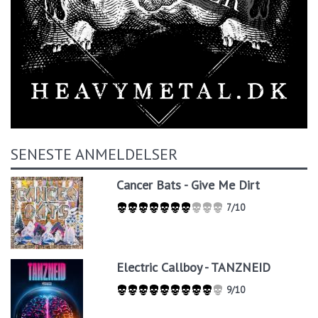
SENESTE ANMELDELSER
Cancer Bats - Give Me Dirt
7/10
Electric Callboy - TANZNEID
9/10