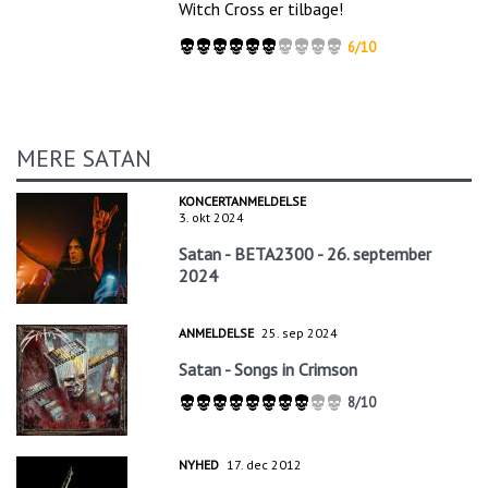
Witch Cross er tilbage!
6/10
MERE SATAN
KONCERTANMELDELSE
3. okt 2024
Satan - BETA2300 - 26. september
2024
ANMELDELSE
25. sep 2024
Satan - Songs in Crimson
8/10
NYHED
17. dec 2012