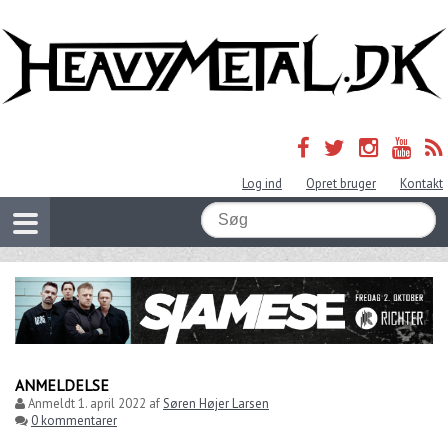
Log ind
Opret bruger
Kontakt
ANMELDELSE
Anmeldt
1. april 2022
af
Søren Højer Larsen
0 kommentarer