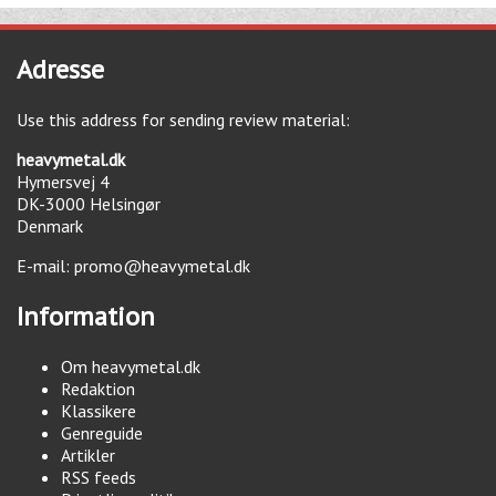
Adresse
Use this address for sending review material:
heavymetal.dk
Hymersvej 4
DK-3000
Helsingør
Denmark
E-mail:
promo@heavymetal.dk
Information
Om heavymetal.dk
Redaktion
Klassikere
Genreguide
Artikler
RSS feeds