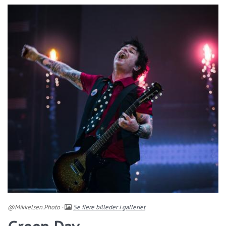
@Mikkelsen.Photo ·
Se flere billeder i galleriet