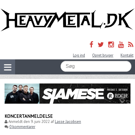
Log ind
Opret bruger
Kontakt
KONCERTANMELDELSE
Anmeldt den
9. juni 2022
af
Lasse Jacobsen
0 kommentarer