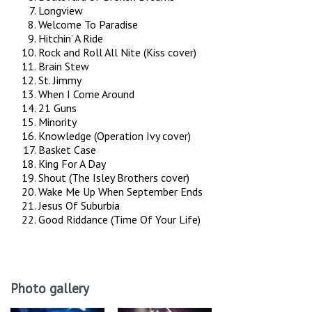
Longview
Welcome To Paradise
Hitchin’ A Ride
Rock and Roll All Nite (Kiss cover)
Brain Stew
St. Jimmy
When I Come Around
21 Guns
Minority
Knowledge (Operation Ivy cover)
Basket Case
King For A Day
Shout (The Isley Brothers cover)
Wake Me Up When September Ends
Jesus Of Suburbia
Good Riddance (Time Of Your Life)
Photo gallery