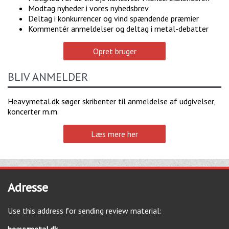
Modtag nyheder i vores nyhedsbrev
Deltag i konkurrencer og vind spændende præmier
Kommentér anmeldelser og deltag i metal-debatter
Opret bruger
BLIV ANMELDER
Heavymetal.dk søger skribenter til anmeldelse af udgivelser,
koncerter m.m.
Læs mere her
Adresse
Use this address for sending review material:
heavymetal.dk