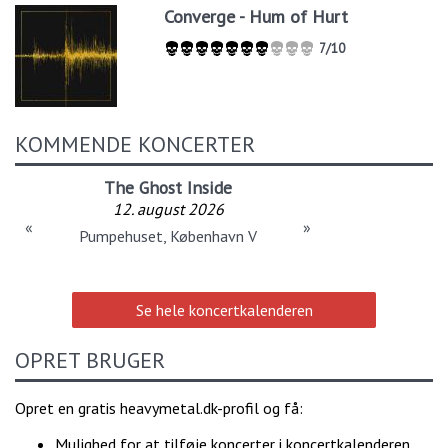
Converge - Hum of Hurt
7/10
KOMMENDE KONCERTER
The Ghost Inside
12. august 2026
«
»
Pumpehuset, København V
Se hele koncertkalenderen
OPRET BRUGER
Opret en gratis heavymetal.dk-profil og få:
Mulighed for at tilføje koncerter i koncertkalenderen