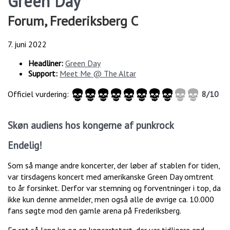
Green Day
Forum, Frederiksberg C
7. juni 2022
Headliner:
Green Day
Support:
Meet Me @ The Altar
Officiel vurdering:
8/10
Skøn audiens hos kongerne af punkrock
Endelig!
Som så mange andre koncerter, der løber af stablen for tiden,
var tirsdagens koncert med amerikanske Green Day omtrent
to år forsinket. Derfor var stemning og forventninger i top, da
ikke kun denne anmelder, men også alle de øvrige ca. 10.000
fans søgte mod den gamle arena på Frederiksberg.