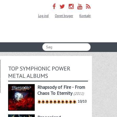
Log ind
Opret bruger
Kontakt
TOP SYMPHONIC POWER
METAL ALBUMS
Rhapsody of Fire - From
Chaos To Eternity
(2011)
10/10