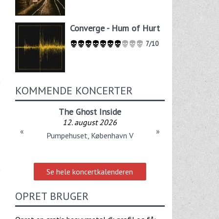
Converge - Hum of Hurt
7/10
KOMMENDE KONCERTER
The Ghost Inside
12. august 2026
«
»
Pumpehuset, København V
Se hele koncertkalenderen
OPRET BRUGER