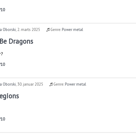
/10
a Oborski
,
2. marts 2025
Genre:
Power metal
 Be Dragons
r?
/10
a Oborski
,
30. januar 2025
Genre:
Power metal
Legions
/10