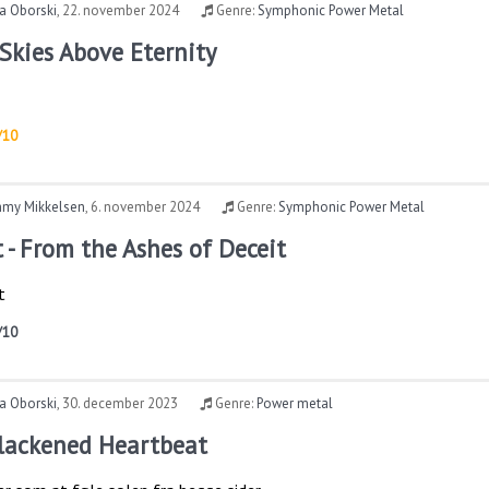
a Oborski
,
22. november 2024
Genre:
Symphonic Power Metal
 Skies Above Eternity
/10
my Mikkelsen
,
6. november 2024
Genre:
Symphonic Power Metal
 - From the Ashes of Deceit
t
/10
a Oborski
,
30. december 2023
Genre:
Power metal
Blackened Heartbeat