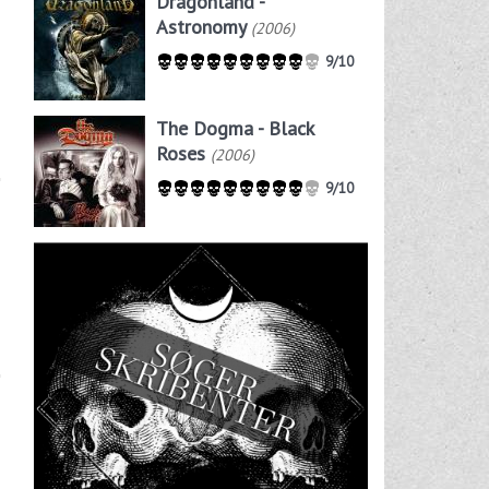
Dragonland -
Astronomy
(2006)
9/10
The Dogma - Black
Roses
(2006)
9/10