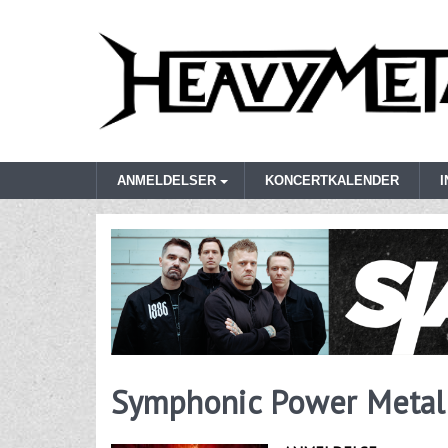
ANMELDELSER
KONCERTKALENDER
Symphonic Power Metal