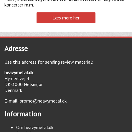
koncerter m.m.
Læs mere her
Adresse
Use this address for sending review material:
heavymetal.dk
Hymersvej 4
DK-3000
Helsingør
Denmark
E-mail:
promo@heavymetal.dk
Information
Om heavymetal.dk