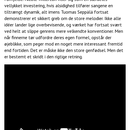
vellykket investering, hvis alsidighed tilfører sangene en
tiltrængt dynamik, alt imens Tuomas Seppälä fortsat
demonstrerer et sikkert greb om de store melodier. Ikke alle
idéer lander lige overbevisende, og værket har fortsat svært
ved helt at slippe genrens mere velkendte konventioner. Men
når finnerne tør udfordre deres egen formel, opstår der
øjeblikke, som peger mod en noget mere interessant fremtid
end fortiden. Det er måske ikke den store genfødsel. Men det
er bestemt et skridt i den rigtige retning.