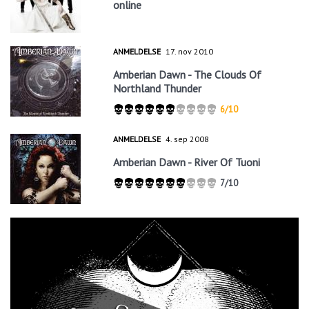
online
ANMELDELSE
17. nov 2010
Amberian Dawn - The Clouds Of
Northland Thunder
6/10
ANMELDELSE
4. sep 2008
Amberian Dawn - River Of Tuoni
7/10