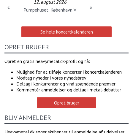
12. august 2026
«
»
Pumpehuset, København V
Se hele koncertkalenderen
OPRET BRUGER
Opret en gratis heavymetal.dk-profil og få:
Mulighed for at tilføje koncerter i koncertkalenderen
Modtag nyheder i vores nyhedsbrev
Deltag i konkurrencer og vind spændende præmier
Kommentér anmeldelser og deltag i metal-debatter
Opret bruger
BLIV ANMELDER
Heavymetal.dk søger skribenter til anmeldelse af udgivelser,