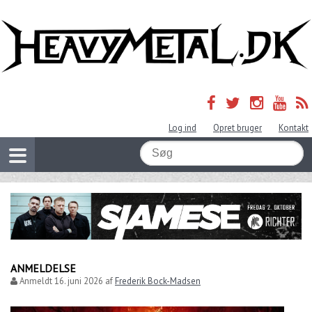
Log ind
Opret bruger
Kontakt
ANMELDELSE
Anmeldt
16. juni 2026
af
Frederik Bock-Madsen