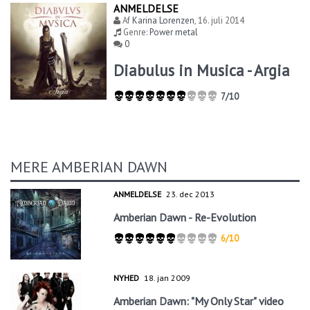
ANMELDELSE
Af
Karina Lorenzen
,
16. juli 2014
Genre:
Power metal
0
Diabulus in Musica - Argia
7/10
MERE AMBERIAN DAWN
ANMELDELSE
23. dec 2013
Amberian Dawn - Re-Evolution
6/10
NYHED
18. jan 2009
Amberian Dawn: "My Only Star" video