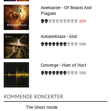
Axemaster - Of Beasts And
Plagues
2/10
Autumnblaze - Glut
7/10
Converge - Hum of Hurt
7/10
KOMMENDE KONCERTER
The Ghost Inside