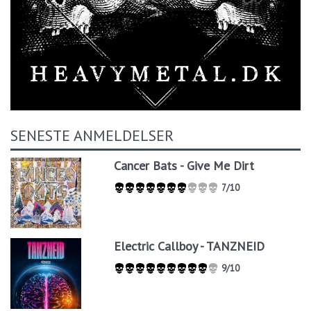
SENESTE ANMELDELSER
Cancer Bats - Give Me Dirt
7/10
Electric Callboy - TANZNEID
9/10