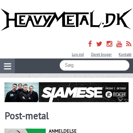
Log ind
Opret bruger
Kontakt
Post-metal
ANMELDELSE