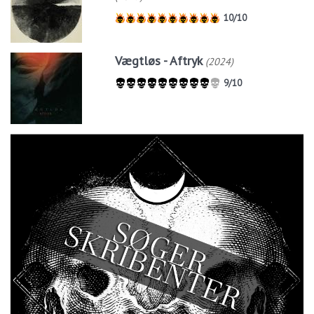
10/10
Vægtløs - Aftryk
(2024)
9/10