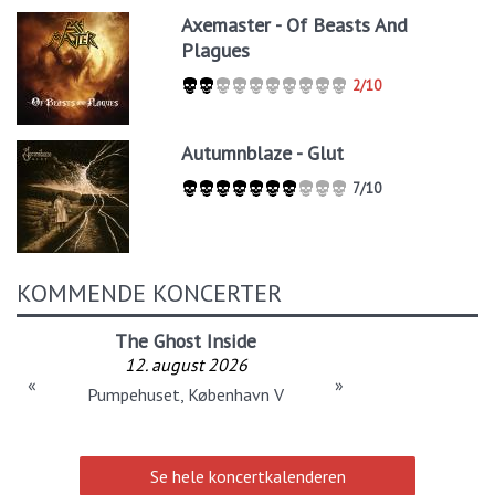
Axemaster - Of Beasts And
Plagues
2/10
Autumnblaze - Glut
7/10
KOMMENDE KONCERTER
The Ghost Inside
12. august 2026
«
»
Pumpehuset, København V
Se hele koncertkalenderen