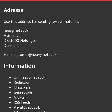
Adresse
Use this address for sending review material:
heavymetal.dk
Hymersvej 4
DK-3000
Helsingør
Denmark
E-mail:
promo@heavymetal.dk
Information
Om heavymetal.dk
Redaktion
Klassikere
Genreguide
Artikler
RSS feeds
Privatlivspolitik