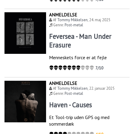
ANMELDELSE
Af
Tommy Mikkelsen
,
24. maj 2025
Genre:
Post-metal
Feversea - Man Under
Erasure
Menneskets force er at fejle
7/10
ANMELDELSE
Af
Tommy Mikkelsen
,
22. januar 2025
Genre:
Post-metal
Haven - Causes
Et Tool-trip uden GPS og med
sommerdæk