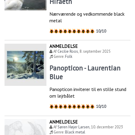
Hiraeth
Nærværende og vedkommende black
metal
10/10
ANMELDELSE
Af
Cecilie Roos
,
8. september 2025
Genre:
Folk
Panopticon - Laurentian
Blue
Panopticon inviterer til en stille stund
om lejrbålet
10/10
ANMELDELSE
Af
Søren Højer Larsen
,
10. december 2023
Genre:
Black metal