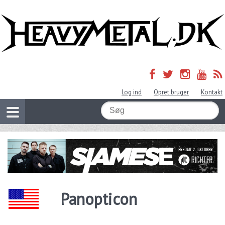
Log ind
Opret bruger
Kontakt
Panopticon