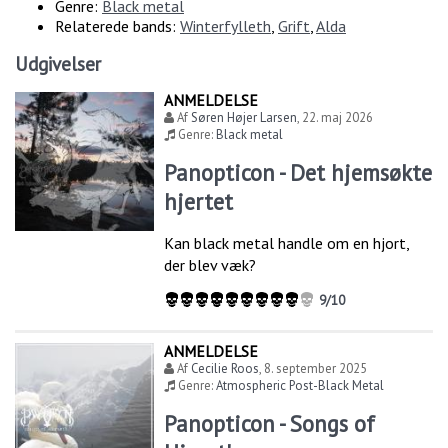
Genre:
Black metal
Relaterede bands:
Winterfylleth
,
Grift
,
Alda
Udgivelser
ANMELDELSE
Af
Søren Højer Larsen
,
22. maj 2026
Genre:
Black metal
Panopticon - Det hjemsøkte
hjertet
Kan black metal handle om en hjort,
der blev væk?
9/10
ANMELDELSE
Af
Cecilie Roos
,
8. september 2025
Genre:
Atmospheric Post-Black Metal
Panopticon - Songs of