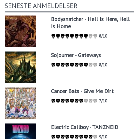
SENESTE ANMELDELSER
Bodysnatcher - Hell Is Here, Hell
Is Home
8/10
Sojourner - Gateways
8/10
Cancer Bats - Give Me Dirt
7/10
Electric Callboy - TANZNEID
9/10