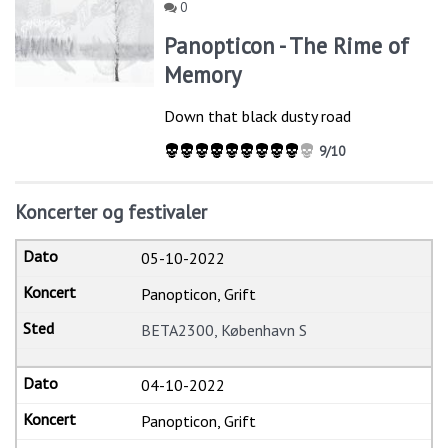
0
Panopticon - The Rime of
Memory
Down that black dusty road
9/10
Koncerter og festivaler
05-10-2022
Panopticon, Grift
BETA2300, København S
04-10-2022
Panopticon, Grift