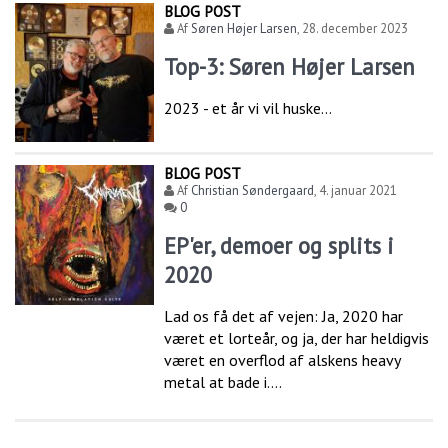
BLOG POST
Af
Søren Højer Larsen
,
28. december 2023
Top-3: Søren Højer Larsen
2023 - et år vi vil huske...
BLOG POST
Af
Christian Søndergaard
,
4. januar 2021
0
EP'er, demoer og splits i
2020
Lad os få det af vejen: Ja, 2020 har
været et lorteår, og ja, der har heldigvis
været en overflod af alskens heavy
metal at bade i....