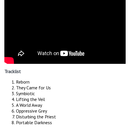
Tracklist
Reborn
They Came for Us
Symbiotic
Lifting the Veil
A World Away
Oppressive Grey
Disturbing the Priest
Portable Darkness