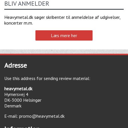
BLIV ANMELDER
Heavymetal.dk søger skribenter til anmeldelse af udgivelser,
koncerter m.m.
Læs mere her
Adresse
Use this address for sending review material:
heavymetal.dk
Hymersvej 4
DK-3000
Helsingør
Denmark
E-mail:
promo@heavymetal.dk