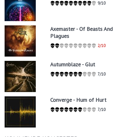
9/10
Axemaster - Of Beasts And
Plagues
2/10
Autumnblaze - Glut
7/10
Converge - Hum of Hurt
7/10