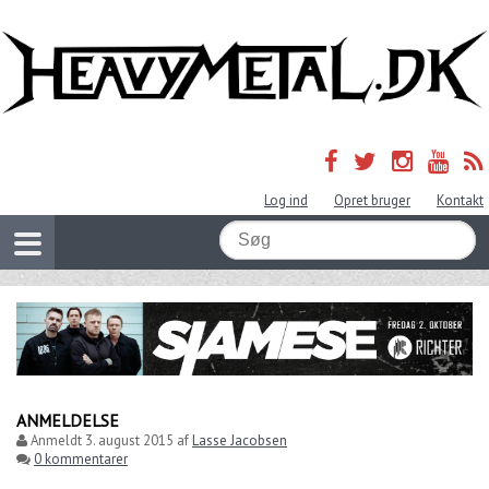
Log ind
Opret bruger
Kontakt
ANMELDELSE
Anmeldt
3. august 2015
af
Lasse Jacobsen
0 kommentarer