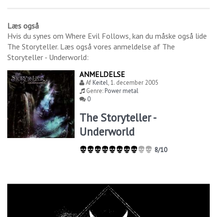
Læs også
Hvis du synes om
Where Evil Follows
, kan du måske også lide
The Storyteller
. Læs også vores anmeldelse af
The
Storyteller - Underworld
:
ANMELDELSE
Af
Keitel
,
1. december 2005
Genre:
Power metal
0
The Storyteller -
Underworld
8/10