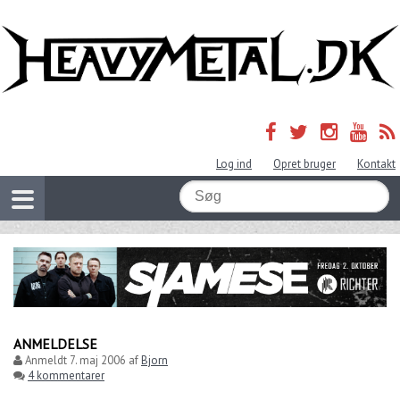
Log ind
Opret bruger
Kontakt
ANMELDELSE
Anmeldt
7. maj 2006
af
Bjorn
4 kommentarer