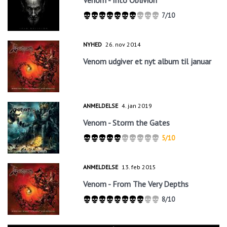
7/10
NYHED
26. nov 2014
Venom udgiver et nyt album til januar
ANMELDELSE
4. jan 2019
Venom - Storm the Gates
5/10
ANMELDELSE
13. feb 2015
Venom - From The Very Depths
8/10