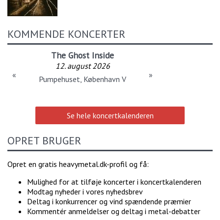
KOMMENDE KONCERTER
The Ghost Inside
12. august 2026
«
»
Pumpehuset, København V
Se hele koncertkalenderen
OPRET BRUGER
Opret en gratis heavymetal.dk-profil og få:
Mulighed for at tilføje koncerter i koncertkalenderen
Modtag nyheder i vores nyhedsbrev
Deltag i konkurrencer og vind spændende præmier
Kommentér anmeldelser og deltag i metal-debatter