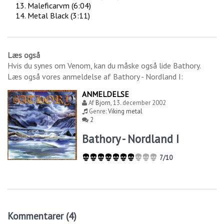
Maleficarvm (6:04)
Metal Black (3:11)
Læs også
Hvis du synes om
Venom
, kan du måske også lide
Bathory
.
Læs også vores anmeldelse af
Bathory - Nordland I
:
ANMELDELSE
Af
Bjorn
,
13. december 2002
Genre:
Viking metal
2
Bathory - Nordland I
7/10
Kommentarer (4)