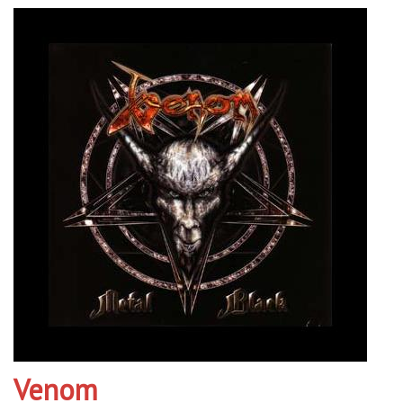
Venom