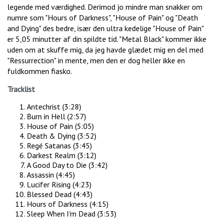
legende med værdighed. Derimod jo mindre man snakker om
numre som "Hours of Darkness", "House of Pain" og "Death
and Dying" des bedre, især den ultra kedelige "House of Pain"
er 5,05 minutter af din spildte tid. "Metal Black" kommer ikke
uden om at skuffe mig, da jeg havde glædet mig en del med
"Ressurrection" in mente, men den er dog heller ikke en
fuldkommen fiasko.
Tracklist
Antechrist (3:28)
Burn in Hell (2:57)
House of Pain (5:05)
Death & Dying (3:52)
Regé Satanas (3:45)
Darkest Realm (3:12)
A Good Day to Die (3:42)
Assassin (4:45)
Lucifer Rising (4:23)
Blessed Dead (4:43)
Hours of Darkness (4:15)
Sleep When I'm Dead (3:53)