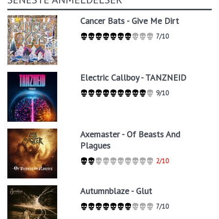
Cancer Bats - Give Me Dirt
7/10
Electric Callboy - TANZNEID
9/10
Axemaster - Of Beasts And
Plagues
2/10
Autumnblaze - Glut
7/10