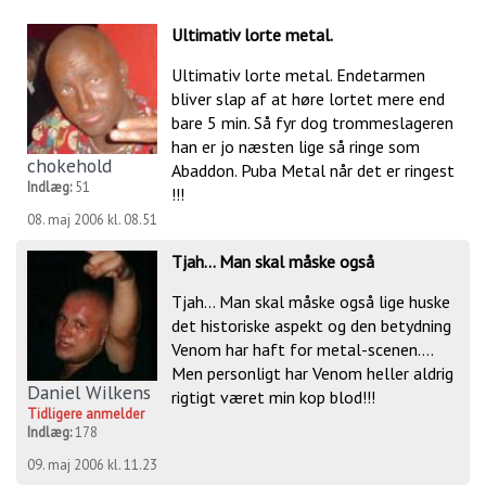
Ultimativ lorte metal.
Ultimativ lorte metal. Endetarmen
bliver slap af at høre lortet mere end
bare 5 min. Så fyr dog trommeslageren
han er jo næsten lige så ringe som
chokehold
Abaddon. Puba Metal når det er ringest
Indlæg:
51
!!!
08. maj 2006 kl. 08.51
Tjah... Man skal måske også
Tjah... Man skal måske også lige huske
det historiske aspekt og den betydning
Venom har haft for metal-scenen....
Men personligt har Venom heller aldrig
Daniel Wilkens
rigtigt været min kop blod!!!
Tidligere anmelder
Indlæg:
178
09. maj 2006 kl. 11.23