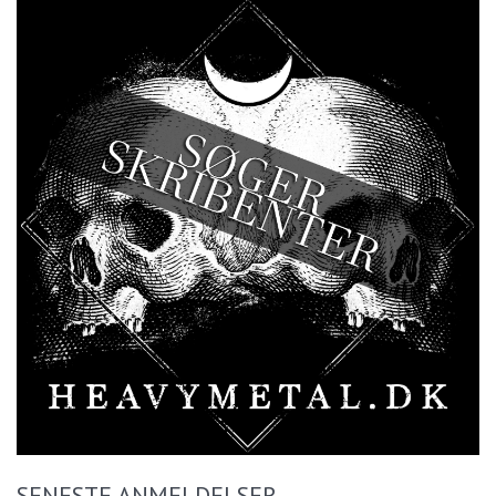
SENESTE ANMELDELSER