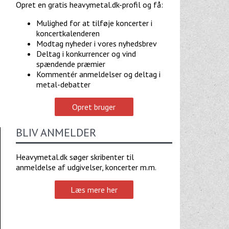
Opret en gratis heavymetal.dk-profil og få:
Mulighed for at tilføje koncerter i
koncertkalenderen
Modtag nyheder i vores nyhedsbrev
Deltag i konkurrencer og vind
spændende præmier
Kommentér anmeldelser og deltag i
metal-debatter
Opret bruger
BLIV ANMELDER
Heavymetal.dk søger skribenter til
anmeldelse af udgivelser, koncerter m.m.
Læs mere her