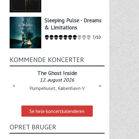
Sleeping Pulse - Dreams
& Limitations
7/10
KOMMENDE KONCERTER
The Ghost Inside
12. august 2026
«
»
Pumpehuset, København V
Se hele koncertkalenderen
OPRET BRUGER