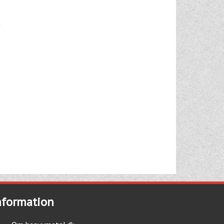
nformation