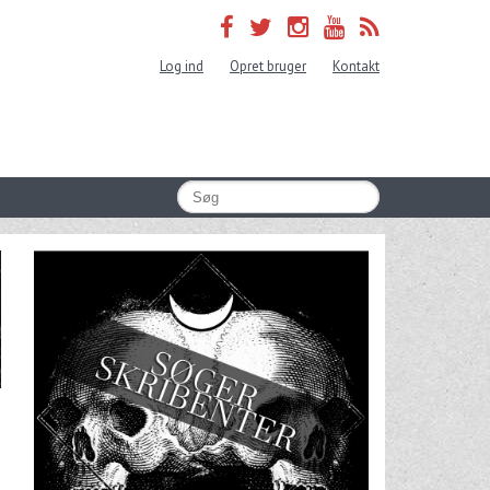
Log ind
Opret bruger
Kontakt