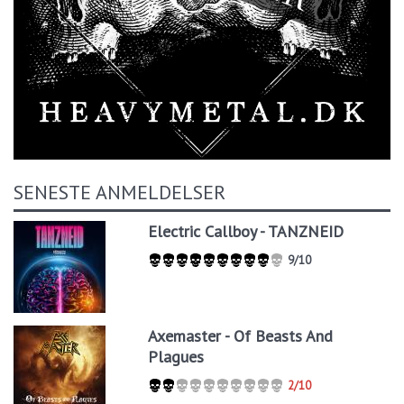
SENESTE ANMELDELSER
Electric Callboy - TANZNEID
9/10
Axemaster - Of Beasts And
Plagues
2/10