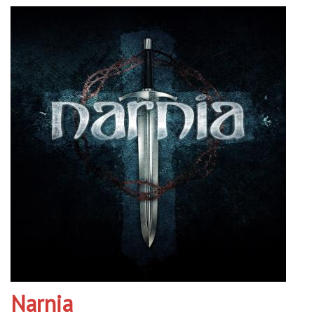
Narnia