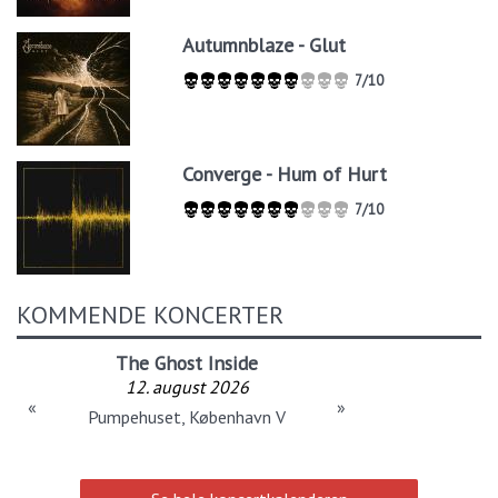
Autumnblaze - Glut
7/10
Converge - Hum of Hurt
7/10
KOMMENDE KONCERTER
The Ghost Inside
12. august 2026
«
»
Pumpehuset, København V