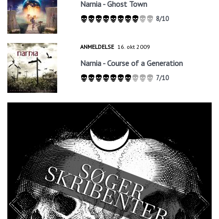
Narnia - Ghost Town
8/10
ANMELDELSE
16. okt 2009
Narnia - Course of a Generation
7/10