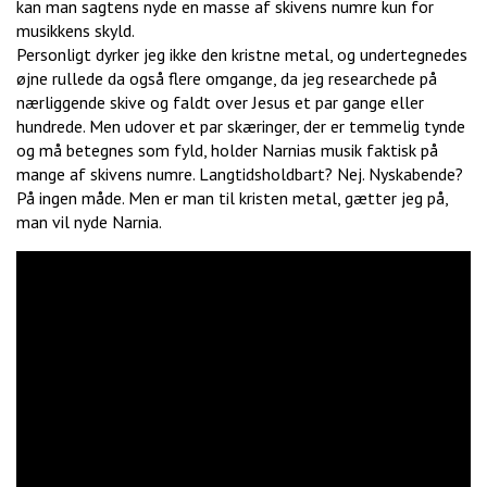
kan man sagtens nyde en masse af skivens numre kun for
musikkens skyld.
Personligt dyrker jeg ikke den kristne metal, og undertegnedes
øjne rullede da også flere omgange, da jeg researchede på
nærliggende skive og faldt over Jesus et par gange eller
hundrede. Men udover et par skæringer, der er temmelig tynde
og må betegnes som fyld, holder Narnias musik faktisk på
mange af skivens numre. Langtidsholdbart? Nej. Nyskabende?
På ingen måde. Men er man til kristen metal, gætter jeg på,
man vil nyde Narnia.