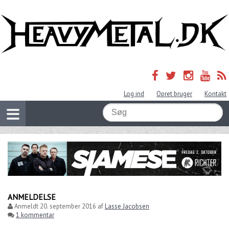
Log ind
Opret bruger
Kontakt
ANMELDELSE
Anmeldt
20. september 2016
af
Lasse Jacobsen
1 kommentar