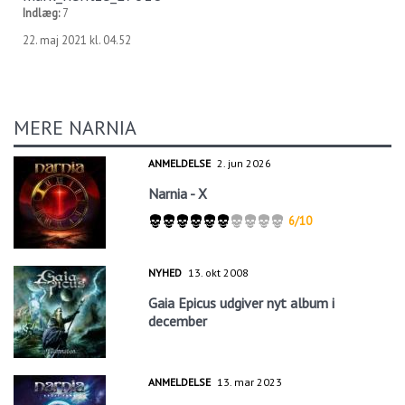
Indlæg:
7
22. maj 2021 kl. 04.52
MERE NARNIA
ANMELDELSE
2. jun 2026
Narnia - X
6/10
NYHED
13. okt 2008
Gaia Epicus udgiver nyt album i
december
ANMELDELSE
13. mar 2023