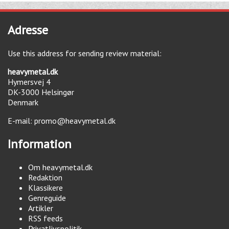
Adresse
Use this address for sending review material:
heavymetal.dk
Hymersvej 4
DK-3000
Helsingør
Denmark
E-mail:
promo@heavymetal.dk
Information
Om heavymetal.dk
Redaktion
Klassikere
Genreguide
Artikler
RSS feeds
Privatlivspolitik