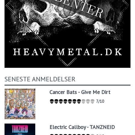
SENESTE ANMELDELSER
Cancer Bats - Give Me Dirt
7/10
Electric Callboy - TANZNEID