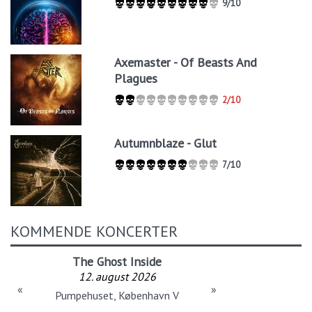
9/10
Axemaster - Of Beasts And
Plagues
2/10
Autumnblaze - Glut
7/10
KOMMENDE KONCERTER
The Ghost Inside
12. august 2026
«
»
Pumpehuset, København V