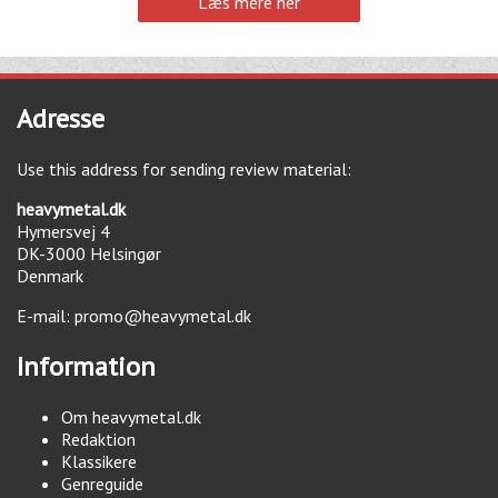
Læs mere her
Adresse
Use this address for sending review material:
heavymetal.dk
Hymersvej 4
DK-3000
Helsingør
Denmark
E-mail:
promo@heavymetal.dk
Information
Om heavymetal.dk
Redaktion
Klassikere
Genreguide