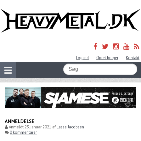
Log ind
Opret bruger
Kontakt
ANMELDELSE
Anmeldt
23. januar 2021
af
Lasse Jacobsen
0 kommentarer