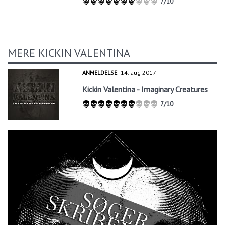
7/10
MERE KICKIN VALENTINA
ANMELDELSE
14. aug 2017
Kickin Valentina - Imaginary Creatures
7/10