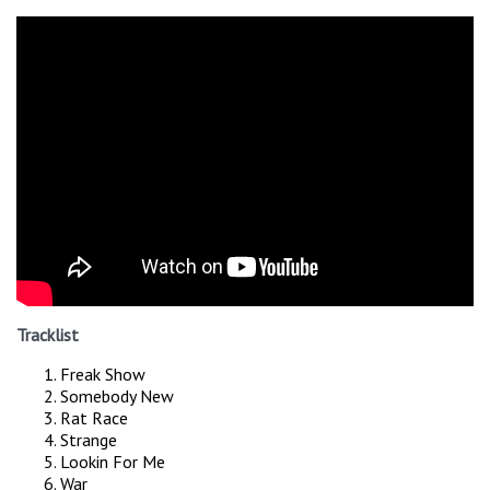
Tracklist
Freak Show
Somebody New
Rat Race
Strange
Lookin For Me
War