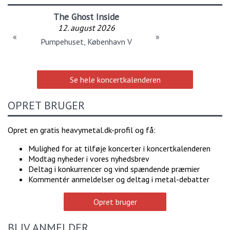
The Ghost Inside
12. august 2026
«
»
Pumpehuset, København V
Se hele koncertkalenderen
OPRET BRUGER
Opret en gratis heavymetal.dk-profil og få:
Mulighed for at tilføje koncerter i koncertkalenderen
Modtag nyheder i vores nyhedsbrev
Deltag i konkurrencer og vind spændende præmier
Kommentér anmeldelser og deltag i metal-debatter
Opret bruger
BLIV ANMELDER