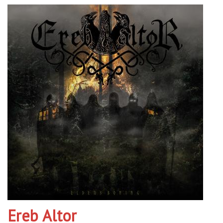
Ereb Altor