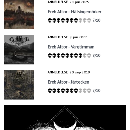
ANMELDELSE
28. jan 2025
Ereb Altor - Hälsingemörker
7/10
ANMELDELSE
9. jan 2022
Ereb Altor - Vargtimman
8/10
ANMELDELSE
20. sep 2019
Ereb Altor - Järtecken
7/10