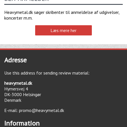
Heavymetal.dk søger skribenter til anmeldelse af udgivelser,
koncerter m.m.
Læs mere her
Adresse
Use this address for sending review material:
heavymetal.dk
Hymersvej 4
DK-3000
Helsingør
Denmark
E-mail:
promo@heavymetal.dk
Information