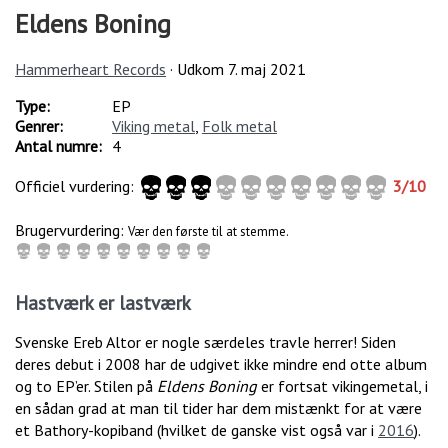
Eldens Boning
Hammerheart Records
· Udkom
7. maj 2021
Type:
EP
Genrer:
Viking metal
,
Folk metal
Antal numre:
4
Officiel vurdering:
3
/
10
Brugervurdering:
Vær den første til at stemme.
Hastværk er lastværk
Svenske Ereb Altor er nogle særdeles travle herrer! Siden
deres debut i 2008 har de udgivet ikke mindre end otte album
og to EP’er. Stilen på
Eldens Boning
er fortsat vikingemetal, i
en sådan grad at man til tider har dem mistænkt for at være
et Bathory-kopiband (hvilket de ganske vist også var i
2016
).