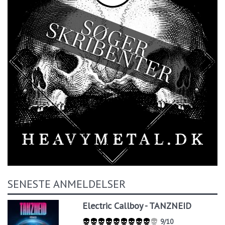
SENESTE ANMELDELSER
Electric Callboy - TANZNEID
9/10