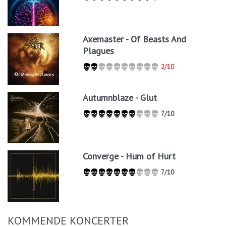
Axemaster - Of Beasts And
Plagues
2/10
Autumnblaze - Glut
7/10
Converge - Hum of Hurt
7/10
KOMMENDE KONCERTER