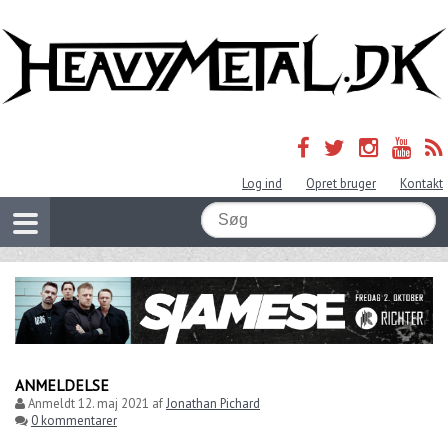
Log ind
Opret bruger
Kontakt
ANMELDELSE
Anmeldt
12. maj 2021
af
Jonathan Pichard
0 kommentarer