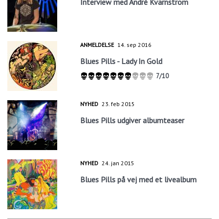
Interview med André Kvarnström
ANMELDELSE
14. sep 2016
Blues Pills - Lady In Gold
7/10
NYHED
23. feb 2015
Blues Pills udgiver albumteaser
NYHED
24. jan 2015
Blues Pills på vej med et livealbum