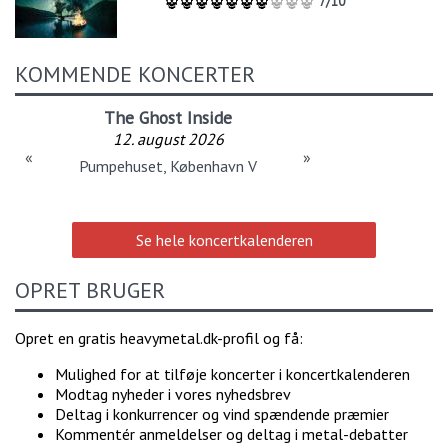
7/10
KOMMENDE KONCERTER
The Ghost Inside
12. august 2026
«
»
Pumpehuset, København V
Se hele koncertkalenderen
OPRET BRUGER
Opret en gratis heavymetal.dk-profil og få:
Mulighed for at tilføje koncerter i koncertkalenderen
Modtag nyheder i vores nyhedsbrev
Deltag i konkurrencer og vind spændende præmier
Kommentér anmeldelser og deltag i metal-debatter