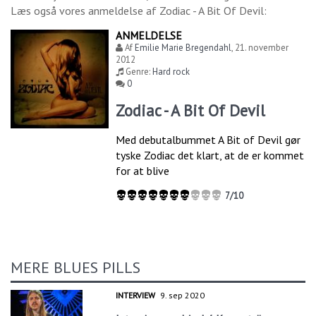
Læs også vores anmeldelse af
Zodiac - A Bit Of Devil
:
ANMELDELSE
Af
Emilie Marie Bregendahl
,
21. november
2012
Genre:
Hard rock
0
Zodiac - A Bit Of Devil
Med debutalbummet A Bit of Devil gør
tyske Zodiac det klart, at de er kommet
for at blive
7/10
MERE BLUES PILLS
INTERVIEW
9. sep 2020