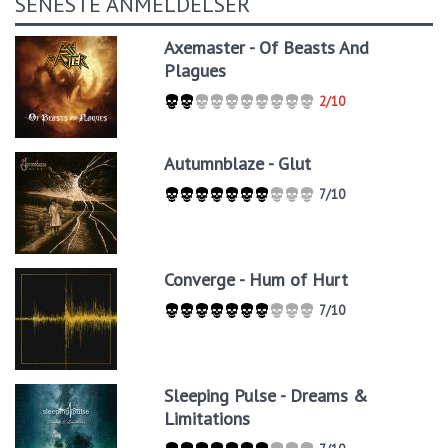
SENESTE ANMELDELSER
Axemaster - Of Beasts And
Plagues
2/10
Autumnblaze - Glut
7/10
Converge - Hum of Hurt
7/10
Sleeping Pulse - Dreams &
Limitations