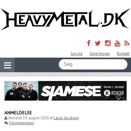
Log ind
Opret bruger
Kontakt
ANMELDELSE
Anmeldt
19. august 2020
af
Lasse Jacobsen
0 kommentarer