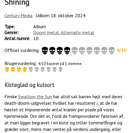
Shining
Century Media
· Udkom
18. oktober 2024
Type:
Album
Genrer:
Doom metal
,
Alternativ metal
Antal numre:
10
Officiel vurdering:
4
/
10
Brugervurdering:
4/10 baseret på 1 stemme.
Kisteglad og kulsort
Finske
Swallow the Sun
har altid sat barren højt med deres
death-doom-udgivelser, hvilket har resulteret i, at de har
høstet et imponerende antal kranier per plade på vores
hjemmeside. Om det er, fordi de fremprovokerer følelsen af,
at man ligger begravet i en kiste og triller tommelfingre og
græder snot, mens man venter på verdens undergang, eller