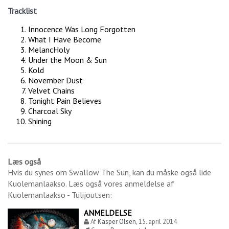
Tracklist
Innocence Was Long Forgotten
What I Have Become
MelancHoly
Under the Moon & Sun
Kold
November Dust
Velvet Chains
Tonight Pain Believes
Charcoal Sky
Shining
Læs også
Hvis du synes om
Swallow The Sun
, kan du måske også lide
Kuolemanlaakso
. Læs også vores anmeldelse af
Kuolemanlaakso - Tulijoutsen
:
ANMELDELSE
Af
Kasper Olsen
,
15. april 2014