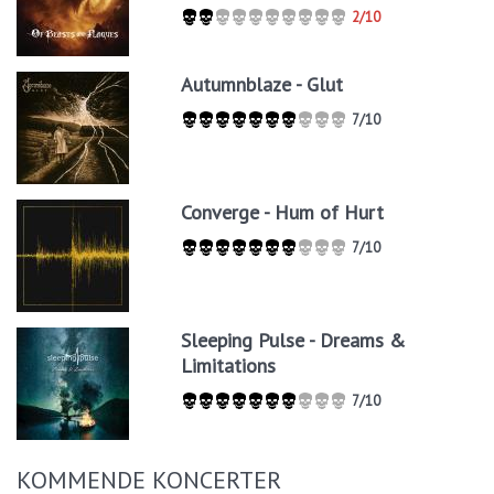
2/10
Autumnblaze - Glut
7/10
Converge - Hum of Hurt
7/10
Sleeping Pulse - Dreams &
Limitations
7/10
KOMMENDE KONCERTER