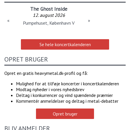
The Ghost Inside
12. august 2026
«
»
Pumpehuset, København V
Se hele koncertkalenderen
OPRET BRUGER
Opret en gratis heavymetal.dk-profil og få:
Mulighed for at tilføje koncerter i koncertkalenderen
Modtag nyheder i vores nyhedsbrev
Deltag i konkurrencer og vind spændende præmier
Kommentér anmeldelser og deltag i metal-debatter
Opret bruger
BLIV ANMELDER