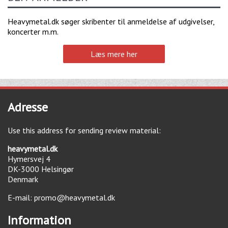
Heavymetal.dk søger skribenter til anmeldelse af udgivelser,
koncerter m.m.
Læs mere her
Adresse
Use this address for sending review material:
heavymetal.dk
Hymersvej 4
DK-3000
Helsingør
Denmark
E-mail:
promo@heavymetal.dk
Information