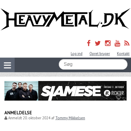
Log ind
Opret bruger
Kontakt
ANMELDELSE
Anmeldt
20. oktober 2024
af
Tommy Mikkelsen