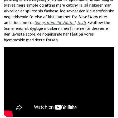
blevet mere simple og alting mere catchy, ja, så risikerer man
alvorligt at splitte sin fanbase. Jeg savner den klaustrofobiske
negleridsende følelse af kisterummet fra
New Moon
eller
ambitionerne fra
Songs from the North I, II, III
. Swallow the
Sun er enormt dygtige musikere, men finnerne får desværre
den laveste score, de nogensinde har fået på vores
hjemmeside med dette forsøg.