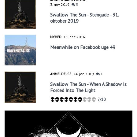
3. nov 2019
5
Swallow The Sun - Stengade - 31.
oktober 2019
NYHED
11. dec 2016
Meanwhile on Facebook uge 49
ANMELDELSE
24. jan 2019
1
Swallow The Sun - When A Shadow Is
Forced Into The Light
7/10