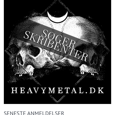
SENESTE ANMELDELSER