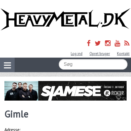
Log ind
Opret bruger
Kontakt
Gimle
Adresse: