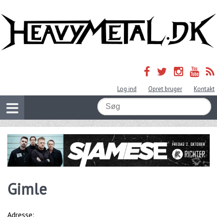
Log ind
Opret bruger
Kontakt
Gimle
Adresse: