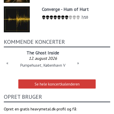
Converge - Hum of Hurt
7/10
KOMMENDE KONCERTER
The Ghost Inside
12. august 2026
«
»
Pumpehuset, København V
Se hele koncertkalenderen
OPRET BRUGER
Opret en gratis heavymetal.dk-profil og få: