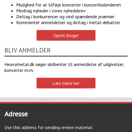
Mulighed for at tilføje koncerter i koncertkalenderen
Modtag nyheder i vores nyhedsbrev
Deltag i konkurrencer og vind spændende præmier
Kommentér anmeldelser og deltag i metal-debatter
Opret bruger
BLIV ANMELDER
Heavymetal.dk søger skribenter til anmeldelse af udgivelser,
koncerter m.m.
Læs mere her
Adresse
Use this address for sending review material: