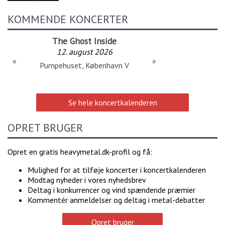
KOMMENDE KONCERTER
The Ghost Inside
12. august 2026
«
»
Pumpehuset, København V
Se hele koncertkalenderen
OPRET BRUGER
Opret en gratis heavymetal.dk-profil og få:
Mulighed for at tilføje koncerter i koncertkalenderen
Modtag nyheder i vores nyhedsbrev
Deltag i konkurrencer og vind spændende præmier
Kommentér anmeldelser og deltag i metal-debatter
Opret bruger