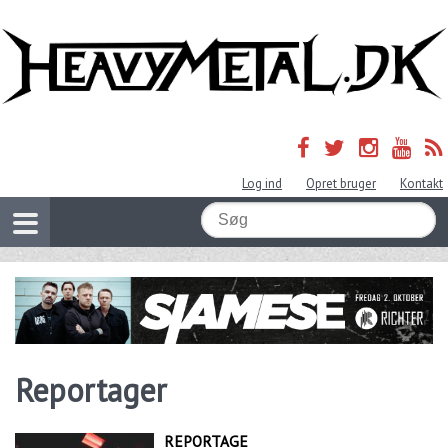
Log ind
Opret bruger
Kontakt
Reportager
REPORTAGE