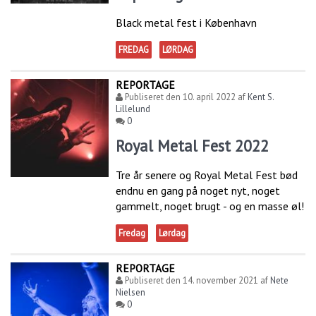
Black metal fest i København
FREDAG
LØRDAG
REPORTAGE
Publiseret den
10. april 2022
af
Kent S.
Lillelund
0
Royal Metal Fest 2022
Tre år senere og Royal Metal Fest bød
endnu en gang på noget nyt, noget
gammelt, noget brugt - og en masse øl!
Fredag
Lørdag
REPORTAGE
Publiseret den
14. november 2021
af
Nete
Nielsen
0