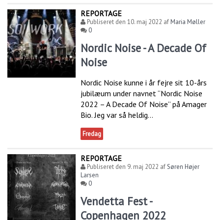
REPORTAGE
Publiseret den
10. maj 2022
af
Maria Møller
0
Nordic Noise - A Decade Of
Noise
Nordic Noise kunne i år fejre sit 10-års
jubilæum under navnet “Nordic Noise
2022 – A Decade Of Noise” på Amager
Bio. Jeg var så heldig...
Fredag
REPORTAGE
Publiseret den
9. maj 2022
af
Søren Højer
Larsen
0
Vendetta Fest -
Copenhagen 2022