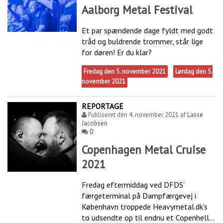
Aalborg Metal Festival
Et par spændende dage fyldt med godt
tråd og buldrende trommer, står lige
for døren! Er du klar?
Fredag den 5. november 2021
Lørdag den 5.
november 2021
REPORTAGE
Publiseret den
4. november 2021
af
Lasse
Jacobsen
0
Copenhagen Metal Cruise
2021
Fredag eftermiddag ved DFDS’
færgeterminal på Dampfærgevej i
København troppede Heavymetal.dk’s
to udsendte op til endnu et Copenhell...