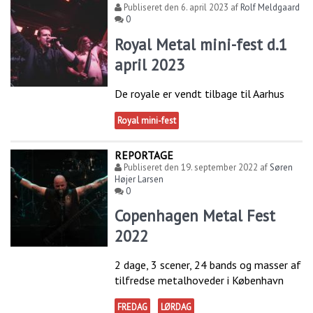
Publiseret den
6. april 2023
af
Rolf Meldgaard
0
Royal Metal mini-fest d.1
april 2023
De royale er vendt tilbage til Aarhus
Royal mini-fest
REPORTAGE
Publiseret den
19. september 2022
af
Søren
Højer Larsen
0
Copenhagen Metal Fest
2022
2 dage, 3 scener, 24 bands og masser af
tilfredse metalhoveder i København
FREDAG
LØRDAG