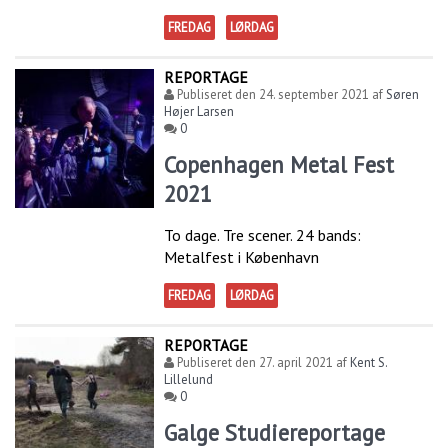
FREDAG
LØRDAG
REPORTAGE
Publiseret den
24. september 2021
af
Søren
Højer Larsen
0
Copenhagen Metal Fest
2021
To dage. Tre scener. 24 bands:
Metalfest i København
FREDAG
LØRDAG
REPORTAGE
Publiseret den
27. april 2021
af
Kent S.
Lillelund
0
Galge Studiereportage