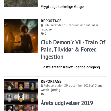
Frygteligt løkkelige Galge
REPORTAGE
Publiseret den
12. februar 2020
af
Lasse
Jacobsen
0
Club Demonic VII - Train Of
Pain, Tilvidør & Forced
Ingestion
Sidste tretrinsraket i denne omgang
REPORTAGE
Publiseret den
29. december 2019
af
Claus
Westh Ljørring
0
Årets udgivelser 2019