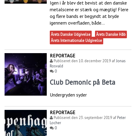
Igen i år blev det bevist at den danske
metalscene er stærk og mægtig! Flere
og flere bands er begyndt at bryde
igennem overfladen, både...
Årets Danske Udgivelse
Årets Danske Håb
Årets Internationale Udgivelse
REPORTAGE
Publiseret den
10. december 2019
af
Jonas
Rosvald
0
Club Demonic på Beta
Undergryden syder
REPORTAGE
Publiseret den
23. september 2019
af
Peter
Locher
0