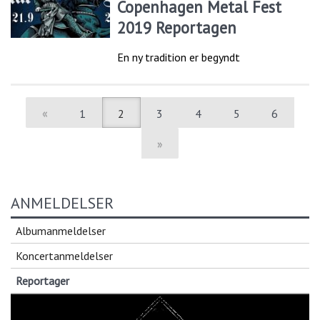
Copenhagen Metal Fest
2019 Reportagen
En ny tradition er begyndt
«
1
2
3
4
5
6
»
ANMELDELSER
Albumanmeldelser
Koncertanmeldelser
Reportager