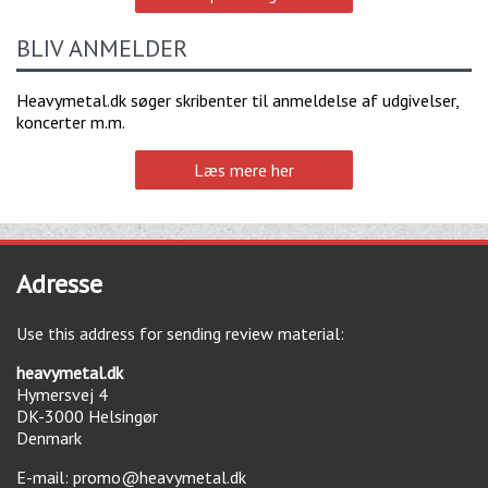
BLIV ANMELDER
Heavymetal.dk søger skribenter til anmeldelse af udgivelser,
koncerter m.m.
Læs mere her
Adresse
Use this address for sending review material:
heavymetal.dk
Hymersvej 4
DK-3000
Helsingør
Denmark
E-mail:
promo@heavymetal.dk