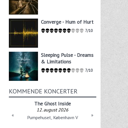
Converge - Hum of Hurt
7/10
Sleeping Pulse - Dreams
& Limitations
7/10
KOMMENDE KONCERTER
The Ghost Inside
12. august 2026
«
»
Pumpehuset, København V