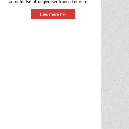
anmeldelse af udgivelser, koncerter m.m.
Læs mere her