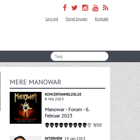
Log ind
Opret bruger
Kontakt
MERE MANOWAR
KONCERTANMELDELSE
8. feb 2023
Manowar - Forum - 6.
februar 2023
9/10
INTERVIEW
19. jan 2023