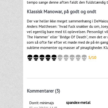
tempo sange denne aften faldt den fuldstændig ti
Klassisk Manowar, på godt og ondt
Der var heller ikke meget sammenhæng i DeMaios t
Anders Matthesen: ”hvad fuck snakker du om, Joey?
vel egentlig bare med til oplevelsen. Personligt vil
The Hammer” eller ”Bridge Of Death”, men det er 
som så ofte før efter et møde med de på én gang 
sublime momenter og masser af pinagtigheder. Klas
5/10
Kommentarer (3)
spandex-metal
Dorrit minimajs