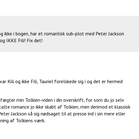
ikke i bogen, har et romantisk sub-plot med Peter Jackson
 og IKKE Fili! Fix det!
var Kili og ikke Fili, Tauriel forelskede sig i og det er hermed
fægter min Tolkien-viden i din overskrift, for som du jo selv
talte romance jo ikke skabt af Tolkien, men derimod et klassisk
er Jackson så sig nødsaget til at presse ind i sin mere eller
ning af Tolkiens værk.