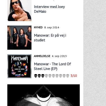
Interview med Joey
DeMaio
NYHED
8. sep 2014
Manowar: Er på vej i
studiet
ANMELDELSE
4. sep 2013
Manowar - The Lord Of
Steel Live (EP)
3/10