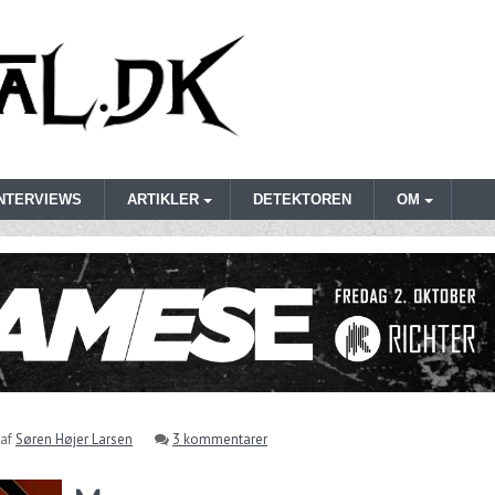
INTERVIEWS
ARTIKLER
DETEKTOREN
OM
af
Søren Højer Larsen
3 kommentarer