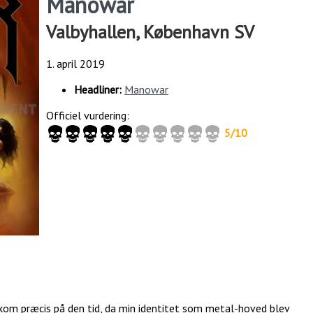
Manowar
Valbyhallen, København SV
1. april 2019
Headliner:
Manowar
Officiel vurdering:
5/10
om præcis på den tid, da min identitet som metal-hoved blev