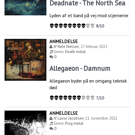
Deadnate - The North Sea
Lyden af et band på vej mod stjernerne
8/10
ANMELDELSE
Af
Nete Nielsen
,
27. februar 2022
Genre:
Death metal
0
Allegaeon - Damnum
Allegaeon byder på en omgang teknisk
død
7/10
ANMELDELSE
Af
Lasse Jacobsen
,
11. november 2021
Genre:
Prog metal
0