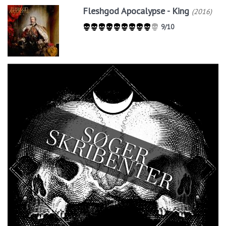
Fleshgod Apocalypse - King
(2016)
9/10