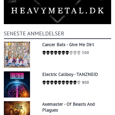
SENESTE ANMELDELSER
Cancer Bats - Give Me Dirt
7/10
Electric Callboy - TANZNEID
9/10
Axemaster - Of Beasts And
Plagues