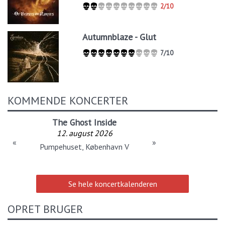
2/10
Autumnblaze - Glut
7/10
KOMMENDE KONCERTER
The Ghost Inside
12. august 2026
«
»
Pumpehuset, København V
Se hele koncertkalenderen
OPRET BRUGER