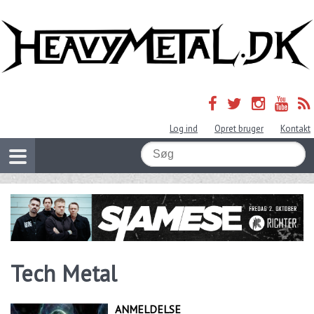
Log ind
Opret bruger
Kontakt
Tech Metal
ANMELDELSE