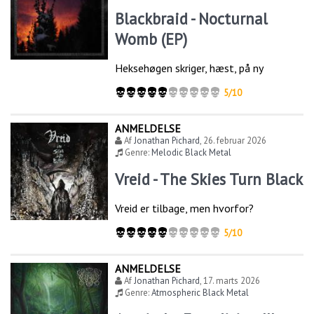
Blackbraid - Nocturnal
Womb (EP)
Heksehøgen skriger, hæst, på ny
5/10
ANMELDELSE
Af
Jonathan Pichard
,
26. februar 2026
Genre:
Melodic Black Metal
Vreid - The Skies Turn Black
Vreid er tilbage, men hvorfor?
5/10
ANMELDELSE
Af
Jonathan Pichard
,
17. marts 2026
Genre:
Atmospheric Black Metal