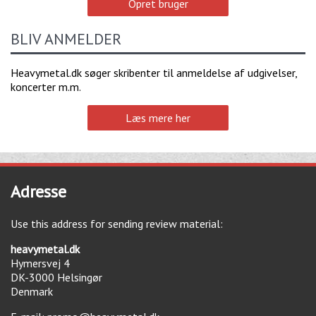
Opret bruger
BLIV ANMELDER
Heavymetal.dk søger skribenter til anmeldelse af udgivelser,
koncerter m.m.
Læs mere her
Adresse
Use this address for sending review material:
heavymetal.dk
Hymersvej 4
DK-3000
Helsingør
Denmark