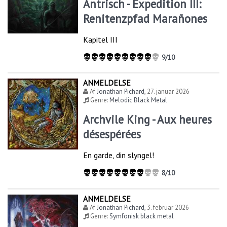
Antrisch - Expedition III:
Renitenzpfad Marañones
Kapitel III
9/10
ANMELDELSE
Af
Jonathan Pichard
,
27. januar 2026
Genre:
Melodic Black Metal
Archvile King - Aux heures
désespérées
En garde, din slyngel!
8/10
ANMELDELSE
Af
Jonathan Pichard
,
3. februar 2026
Genre:
Symfonisk black metal