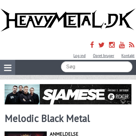
Log ind
Opret bruger
Kontakt
Melodic Black Metal
ANMELDELSE