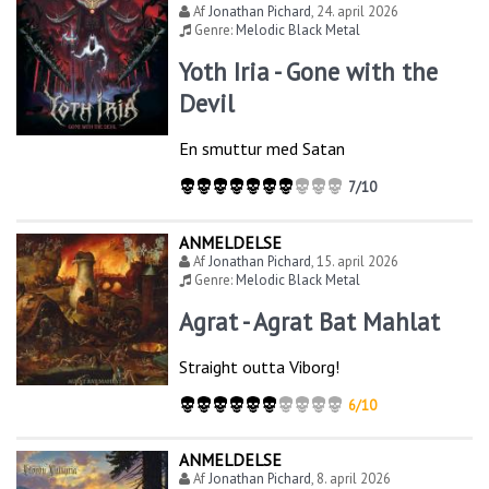
Af
Jonathan Pichard
,
24. april 2026
Genre:
Melodic Black Metal
Yoth Iria - Gone with the
Devil
En smuttur med Satan
7/10
ANMELDELSE
Af
Jonathan Pichard
,
15. april 2026
Genre:
Melodic Black Metal
Agrat - Agrat Bat Mahlat
Straight outta Viborg!
6/10
ANMELDELSE
Af
Jonathan Pichard
,
8. april 2026