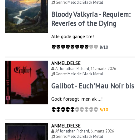
Genre:
Melodic Black Metal
Bloody Valkyria - Requiem:
Reveries of the Dying
Alle gode gange tre!
8/10
ANMELDELSE
Af
Jonathan Pichard
,
11. marts 2026
Genre:
Melodic Black Metal
Galibot - Euch’Mau Noir bis
Godt forsøgt, men ak …!
5/10
ANMELDELSE
Af
Jonathan Pichard
,
6. marts 2026
Genre:
Melodic Black Metal