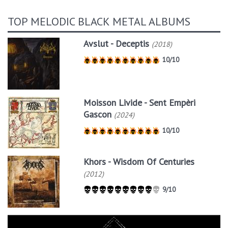
TOP MELODIC BLACK METAL ALBUMS
Avslut - Deceptis
(2018)
10/10
Moisson Livide - Sent Empèri
Gascon
(2024)
10/10
Khors - Wisdom Of Centuries
(2012)
9/10