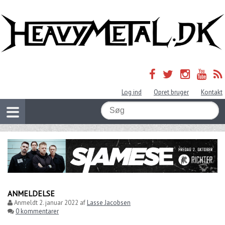
Log ind
Opret bruger
Kontakt
ANMELDELSE
Anmeldt
2. januar 2022
af
Lasse Jacobsen
0 kommentarer