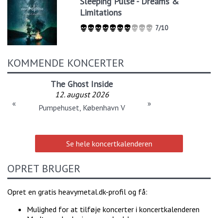
Sleeping Pulse - Dreams &
Limitations
7/10
KOMMENDE KONCERTER
The Ghost Inside
12. august 2026
«
»
Pumpehuset, København V
Se hele koncertkalenderen
OPRET BRUGER
Opret en gratis heavymetal.dk-profil og få:
Mulighed for at tilføje koncerter i koncertkalenderen