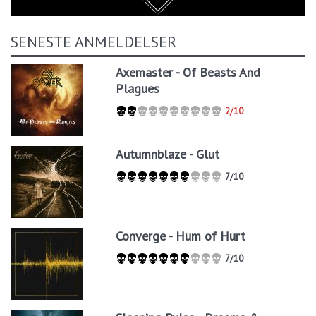
SENESTE ANMELDELSER
Axemaster - Of Beasts And
Plagues
2/10
Autumnblaze - Glut
7/10
Converge - Hum of Hurt
7/10