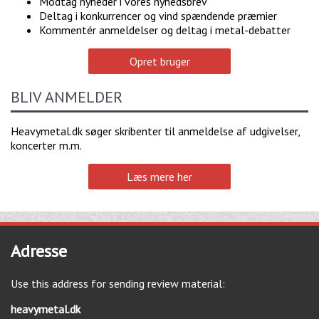
Modtag nyheder i vores nyhedsbrev
Deltag i konkurrencer og vind spændende præmier
Kommentér anmeldelser og deltag i metal-debatter
Opret bruger
BLIV ANMELDER
Heavymetal.dk søger skribenter til anmeldelse af udgivelser,
koncerter m.m.
Læs mere her
Adresse
Use this address for sending review material:
heavymetal.dk