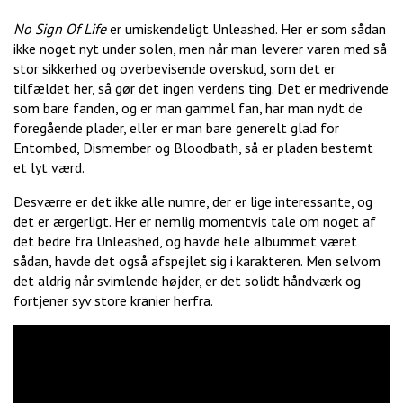
No Sign Of Life
er umiskendeligt Unleashed. Her er som sådan
ikke noget nyt under solen, men når man leverer varen med så
stor sikkerhed og overbevisende overskud, som det er
tilfældet her, så gør det ingen verdens ting. Det er medrivende
som bare fanden, og er man gammel fan, har man nydt de
foregående plader, eller er man bare generelt glad for
Entombed, Dismember og Bloodbath, så er pladen bestemt
et lyt værd.
Desværre er det ikke alle numre, der er lige interessante, og
det er ærgerligt. Her er nemlig momentvis tale om noget af
det bedre fra Unleashed, og havde hele albummet været
sådan, havde det også afspejlet sig i karakteren. Men selvom
det aldrig når svimlende højder, er det solidt håndværk og
fortjener syv store kranier herfra.