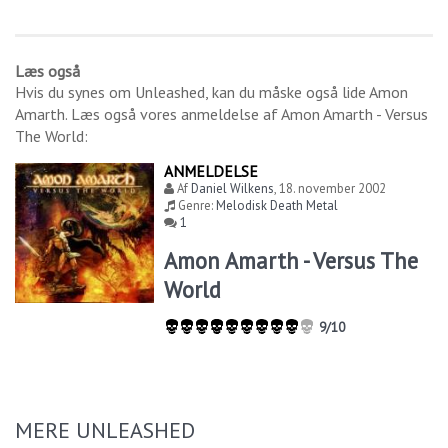
Læs også
Hvis du synes om
Unleashed
, kan du måske også lide
Amon
Amarth
. Læs også vores anmeldelse af
Amon Amarth - Versus
The World
:
ANMELDELSE
Af
Daniel Wilkens
,
18. november 2002
Genre:
Melodisk Death Metal
1
Amon Amarth - Versus The
World
9/10
MERE UNLEASHED