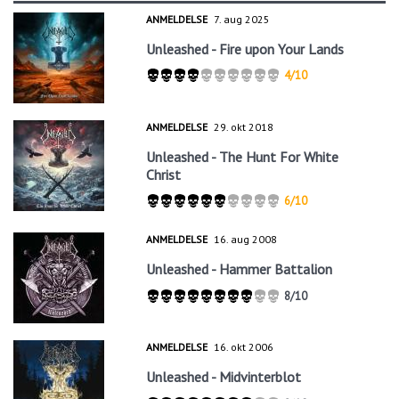
ANMELDELSE
7. aug 2025
Unleashed - Fire upon Your Lands
4/10
ANMELDELSE
29. okt 2018
Unleashed - The Hunt For White
Christ
6/10
ANMELDELSE
16. aug 2008
Unleashed - Hammer Battalion
8/10
ANMELDELSE
16. okt 2006
Unleashed - Midvinterblot