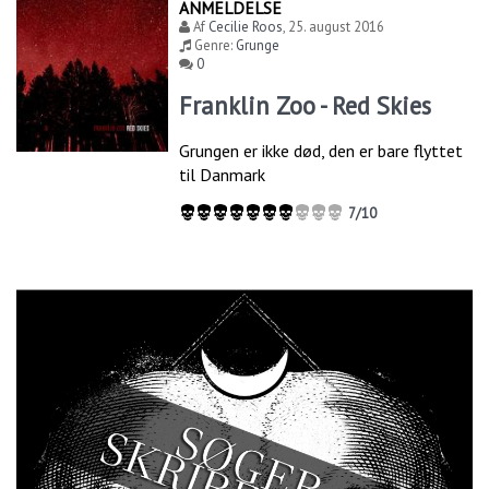
ANMELDELSE
Af
Cecilie Roos
,
25. august 2016
Genre:
Grunge
0
Franklin Zoo - Red Skies
Grungen er ikke død, den er bare flyttet
til Danmark
7/10