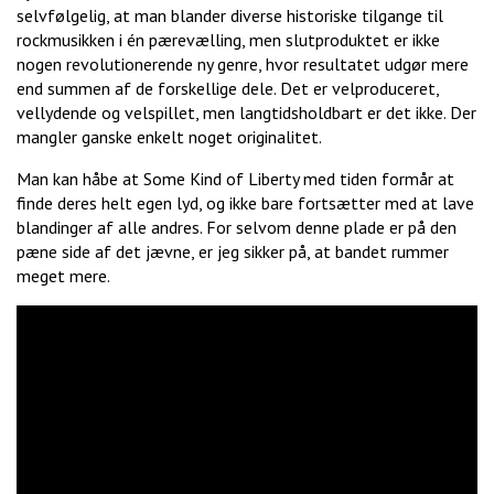
selvfølgelig, at man blander diverse historiske tilgange til
rockmusikken i én pærevælling, men slutproduktet er ikke
nogen revolutionerende ny genre, hvor resultatet udgør mere
end summen af de forskellige dele. Det er velproduceret,
vellydende og velspillet, men langtidsholdbart er det ikke. Der
mangler ganske enkelt noget originalitet.
Man kan håbe at Some Kind of Liberty med tiden formår at
finde deres helt egen lyd, og ikke bare fortsætter med at lave
blandinger af alle andres. For selvom denne plade er på den
pæne side af det jævne, er jeg sikker på, at bandet rummer
meget mere.