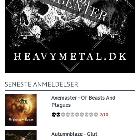
SENESTE ANMELDELSER
Axemaster - Of Beasts And
Plagues
2/10
Autumnblaze - Glut