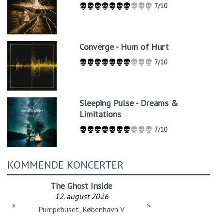
7/10
Converge - Hum of Hurt
7/10
Sleeping Pulse - Dreams &
Limitations
7/10
KOMMENDE KONCERTER
The Ghost Inside
12. august 2026
«
»
Pumpehuset, København V