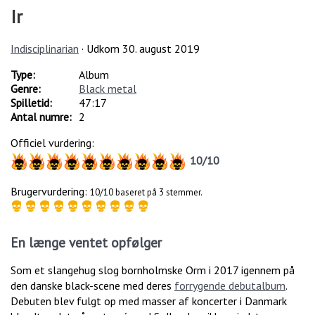
Ir
Indisciplinarian
· Udkom
30. august 2019
Type:
Album
Genre:
Black metal
Spilletid:
47:17
Antal numre:
2
Officiel vurdering:
10
/
10
Brugervurdering:
10/10 baseret på 3 stemmer.
En længe ventet opfølger
Som et slangehug slog bornholmske Orm i 2017 igennem på
den danske black-scene med deres
forrygende debutalbum
.
Debuten blev fulgt op med masser af koncerter i Danmark