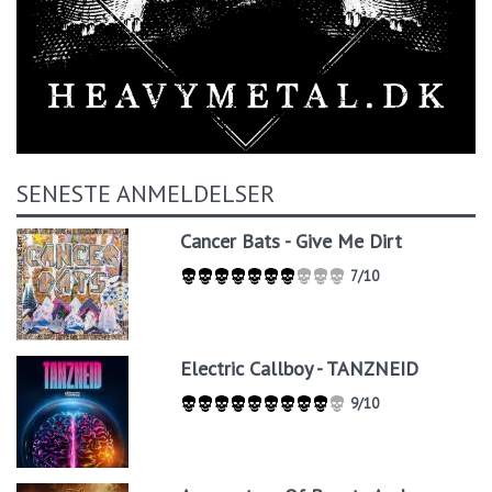
SENESTE ANMELDELSER
Cancer Bats - Give Me Dirt
7/10
Electric Callboy - TANZNEID
9/10