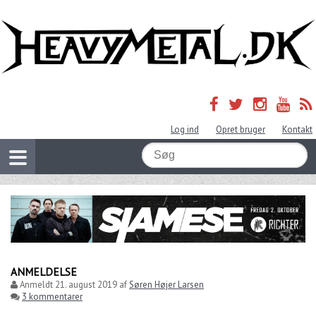
Log ind
Opret bruger
Kontakt
ANMELDELSE
Anmeldt
21. august 2019
af
Søren Højer Larsen
3 kommentarer