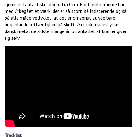
igennem fantastiske album fra Orm. For bornholmerne har
med
Ir
begået et værk, der er så stort, så insisterende og så
på alle måde vellykket, at det er omsonst at yde bare
nogenlunde retfærdighed på skrift.
Ir
er uden sidestykke i
dansk metal de sidste mange år, og antallet af kranier giver
sig selv.
Tracklist