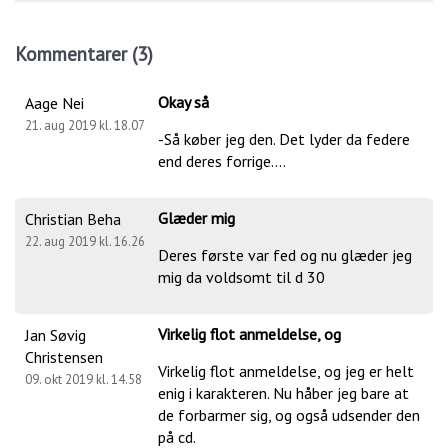
Kommentarer (3)
Okay så
Aage Nei
21. aug 2019 kl. 18.07
-Så køber jeg den. Det lyder da federe
end deres forrige....
Glæder mig
Christian Beha
22. aug 2019 kl. 16.26
Deres første var fed og nu glæder jeg
mig da voldsomt til d 30
Virkelig flot anmeldelse, og
Jan Søvig
Christensen
Virkelig flot anmeldelse, og jeg er helt
09. okt 2019 kl. 14.58
enig i karakteren. Nu håber jeg bare at
de forbarmer sig, og også udsender den
på cd.