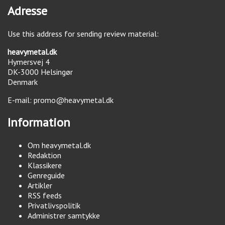
Adresse
Use this address for sending review material:
heavymetal.dk
Hymersvej 4
DK-3000
Helsingør
Denmark
E-mail:
promo@heavymetal.dk
Information
Om heavymetal.dk
Redaktion
Klassikere
Genreguide
Artikler
RSS feeds
Privatlivspolitik
Administrer samtykke