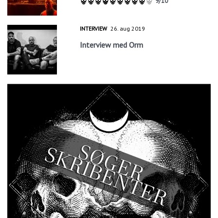
9/10
INTERVIEW
26. aug 2019
Interview med Orm