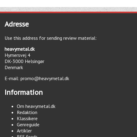
Adresse
Use this address for sending review material:
heavymetal.dk
Hymersvej 4
DK-3000
Helsingør
Denmark
E-mail:
promo@heavymetal.dk
Information
Om heavymetal.dk
Redaktion
Klassikere
Genreguide
Artikler
RSS feeds