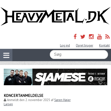
Log ind
Opret bruger
Kontakt
KONCERTANMELDELSE
Anmeldt den
2. november 2025
af
Søren Højer
Larsen