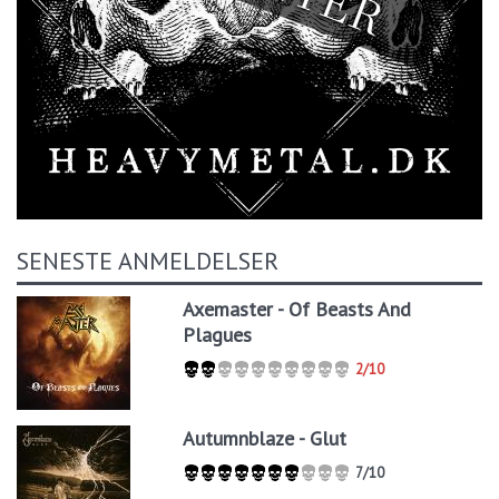
SENESTE ANMELDELSER
Axemaster - Of Beasts And
Plagues
2/10
Autumnblaze - Glut
7/10