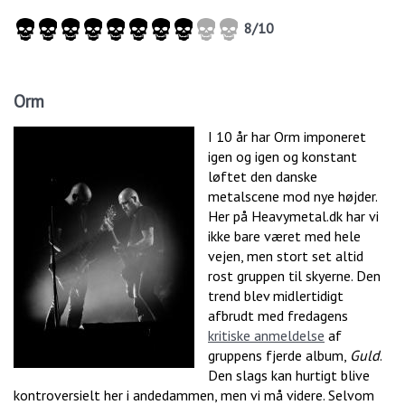
8/10
Orm
I 10 år har Orm imponeret
igen og igen og konstant
løftet den danske
metalscene mod nye højder.
Her på Heavymetal.dk har vi
ikke bare været med hele
vejen, men stort set altid
rost gruppen til skyerne. Den
trend blev midlertidigt
afbrudt med fredagens
kritiske anmeldelse
af
gruppens fjerde album,
Guld
.
Den slags kan hurtigt blive
kontroversielt her i andedammen, men vi må videre. Selvom