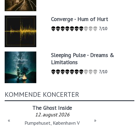
Converge - Hum of Hurt
7/10
Sleeping Pulse - Dreams &
Limitations
7/10
KOMMENDE KONCERTER
The Ghost Inside
12. august 2026
«
»
Pumpehuset, København V