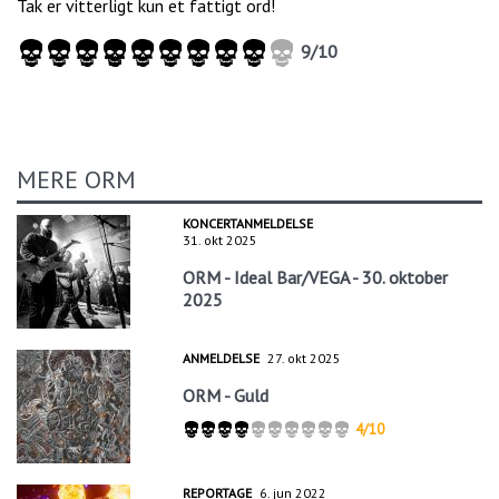
Tak er vitterligt kun et fattigt ord!
9/10
MERE ORM
KONCERTANMELDELSE
31. okt 2025
ORM - Ideal Bar/VEGA - 30. oktober
2025
ANMELDELSE
27. okt 2025
ORM - Guld
4/10
REPORTAGE
6. jun 2022