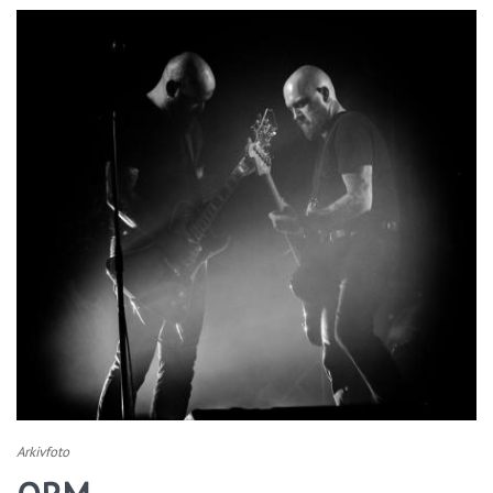
Arkivfoto