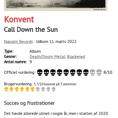
Konvent
Call Down the Sun
Napalm Records
· Udkom
11. marts 2022
Type:
Album
Genrer:
Death/Doom Metal
,
Blackened
Antal numre:
9
Officiel vurdering:
8
/
10
Brugervurdering:
5,7/10 baseret på 3 stemmer.
Succes og frustrationer
Det havde allerede ulmet i nogle år, men i starten af 2020