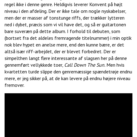
regel ikke i denne genre. Heldigvis leverer Konvent på højt
niveau i den afdeling. Der er ikke tale om nogle nyskabelser,
men der er masser af tonstunge riffs, der trækker lytteren
ned i dybet, præcis som vi vil have det, og så er guitartonen
bare suveræn på dette album. I forhold til debuten, som
(bortset fra det aldeles fremragende titelnummer) i min optik
nok blev hypet en anelse mere, end den kunne bære, er det
altså især riff-arbejdet, der er blevet forbedret. Der er
simpelthen langt flere interessante af slagsen her på denne
gennemført vellykkede toer,
Call Down The Sun.
Men hvis
kvartetten turde slippe den genremæssige spændetrøje endnu
mere, er jeg sikker på, at de kan levere på endnu højere niveau
fremover.