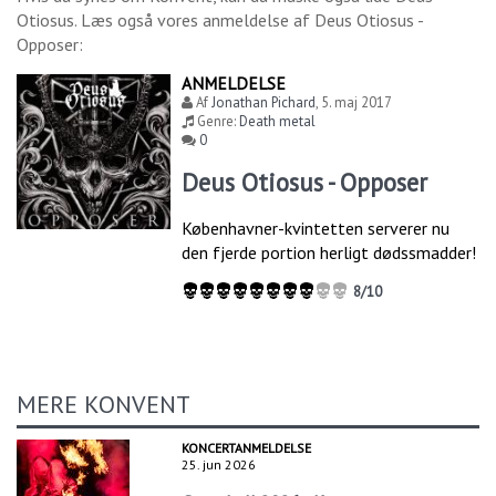
Otiosus
. Læs også vores anmeldelse af
Deus Otiosus -
Opposer
:
ANMELDELSE
Af
Jonathan Pichard
,
5. maj 2017
Genre:
Death metal
0
Deus Otiosus - Opposer
Københavner-kvintetten serverer nu
den fjerde portion herligt dødssmadder!
8/10
MERE KONVENT
KONCERTANMELDELSE
25. jun 2026