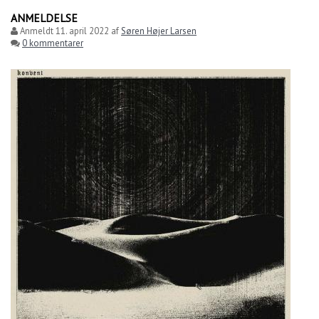
ANMELDELSE
Anmeldt
11. april 2022
af
Søren Højer Larsen
0 kommentarer