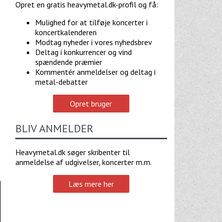
Opret en gratis heavymetal.dk-profil og få:
Mulighed for at tilføje koncerter i
koncertkalenderen
Modtag nyheder i vores nyhedsbrev
Deltag i konkurrencer og vind
spændende præmier
Kommentér anmeldelser og deltag i
metal-debatter
Opret bruger
BLIV ANMELDER
Heavymetal.dk søger skribenter til
anmeldelse af udgivelser, koncerter m.m.
Læs mere her