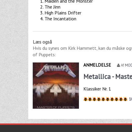
Maiden and the Monster
The Jinn
High Plains Drifter
The Incantation
Læs også
Hvis du synes om
Kirk Hammett
, kan du måske og
of Puppets
:
ANMELDELSE
Af
MO
Metallica - Mast
Klassiker Nr. 1
1