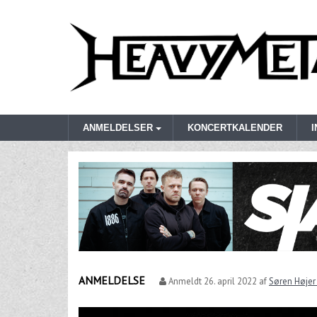
ANMELDELSER
KONCERTKALENDER
ANMELDELSE
Anmeldt
26. april 2022
af
Søren Højer