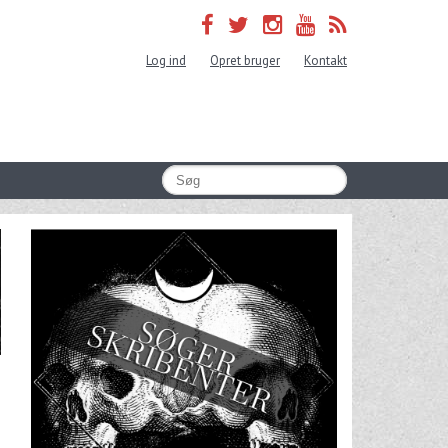
Log ind
Opret bruger
Kontakt