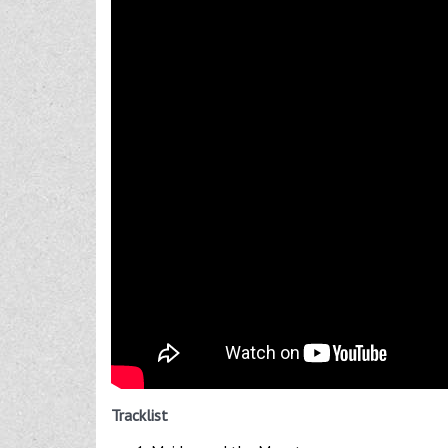
Tracklist