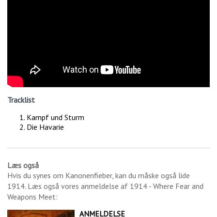
Tracklist
Kampf und Sturm
Die Havarie
Læs også
Hvis du synes om
Kanonenfieber
, kan du måske også lide
1914
. Læs også vores anmeldelse af
1914 - Where Fear and
Weapons Meet
:
ANMELDELSE