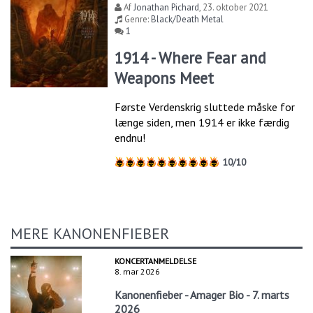
Af
Jonathan Pichard
,
23. oktober 2021
Genre:
Black/Death Metal
1
1914 - Where Fear and
Weapons Meet
Første Verdenskrig sluttede måske for
længe siden, men 1914 er ikke færdig
endnu!
10/10
MERE KANONENFIEBER
KONCERTANMELDELSE
8. mar 2026
Kanonenfieber - Amager Bio - 7. marts
2026