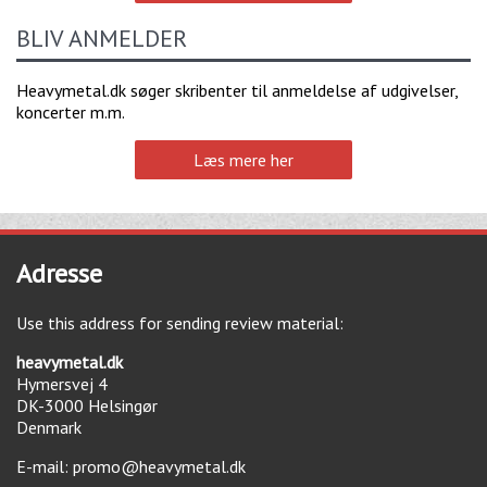
BLIV ANMELDER
Heavymetal.dk søger skribenter til anmeldelse af udgivelser,
koncerter m.m.
Læs mere her
Adresse
Use this address for sending review material:
heavymetal.dk
Hymersvej 4
DK-3000
Helsingør
Denmark
E-mail:
promo@heavymetal.dk