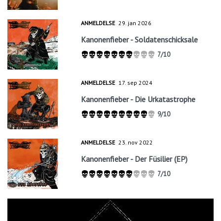
ANMELDELSE
29. jan 2026
Kanonenfieber - Soldatenschicksale
7/10
ANMELDELSE
17. sep 2024
Kanonenfieber - Die Urkatastrophe
9/10
ANMELDELSE
23. nov 2022
Kanonenfieber - Der Füsilier (EP)
7/10