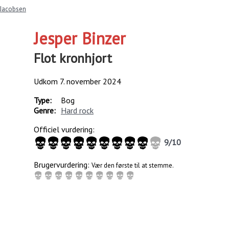
 Jacobsen
Jesper Binzer
Flot kronhjort
Udkom
7. november 2024
Type:
Bog
Genre:
Hard rock
Officiel vurdering:
9
/
10
Brugervurdering:
Vær den første til at stemme.