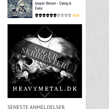
Jesper Binzer - Dying is
Easy
6/10
SENESTE ANMELDELSER