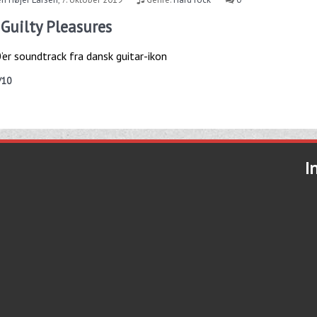
 Guilty Pleasures
er soundtrack fra dansk guitar-ikon
/10
I