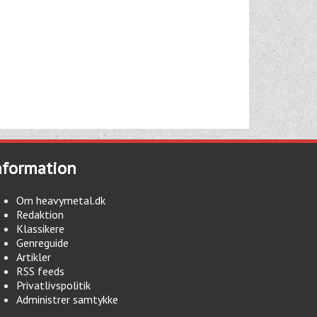
nformation
Om heavymetal.dk
Redaktion
Klassikere
Genreguide
Artikler
RSS feeds
Privatlivspolitik
Administrer samtykke