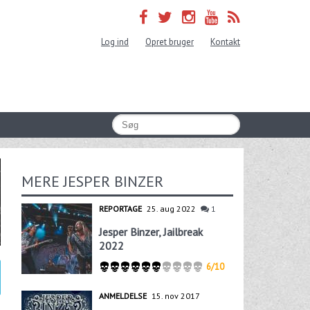
Log ind
Opret bruger
Kontakt
MERE JESPER BINZER
REPORTAGE
25. aug 2022
1
Jesper Binzer, Jailbreak
2022
6/10
ANMELDELSE
15. nov 2017