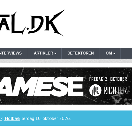
INTERVIEWS
ARTIKLER
DETEKTOREN
OM
k, Holbæk
lørdag 10. oktober 2026
.