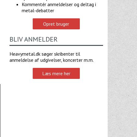
Kommentér anmeldelser og deltag i
metal-debatter
Opret bruger
BLIV ANMELDER
Heavymetal.dk søger skribenter til
anmeldelse af udgivelser, koncerter m.m.
Læs mere her