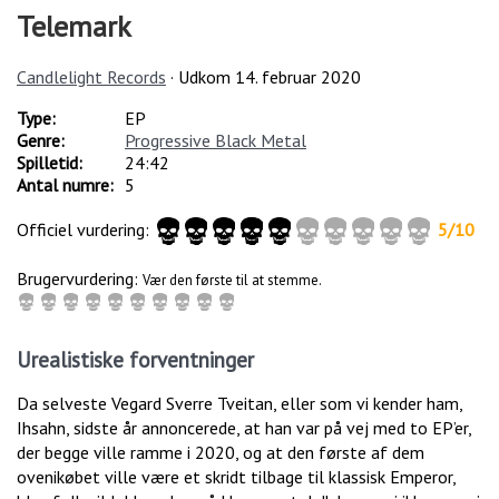
Telemark
Candlelight Records
· Udkom
14. februar 2020
Type:
EP
Genre:
Progressive Black Metal
Spilletid:
24:42
Antal numre:
5
Officiel vurdering:
5
/
10
Brugervurdering:
Vær den første til at stemme.
Urealistiske forventninger
Da selveste Vegard Sverre Tveitan, eller som vi kender ham,
Ihsahn, sidste år annoncerede, at han var på vej med to EP’er,
der begge ville ramme i 2020, og at den første af dem
ovenikøbet ville være et skridt tilbage til klassisk Emperor,