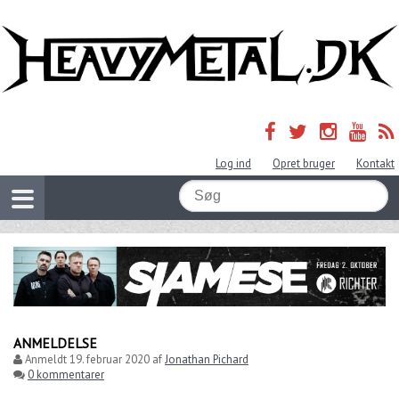
Log ind
Opret bruger
Kontakt
ANMELDELSE
Anmeldt
19. februar 2020
af
Jonathan Pichard
0 kommentarer