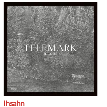
Ihsahn