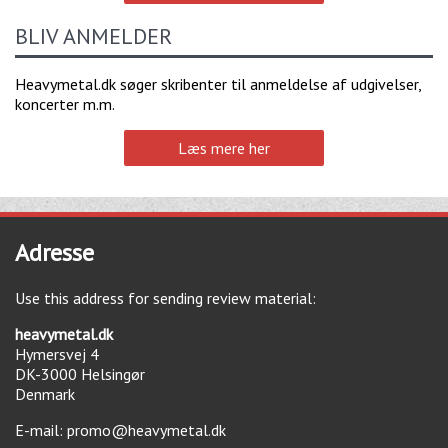
BLIV ANMELDER
Heavymetal.dk søger skribenter til anmeldelse af udgivelser,
koncerter m.m.
Læs mere her
Adresse
Use this address for sending review material:
heavymetal.dk
Hymersvej 4
DK-3000
Helsingør
Denmark
E-mail:
promo@heavymetal.dk