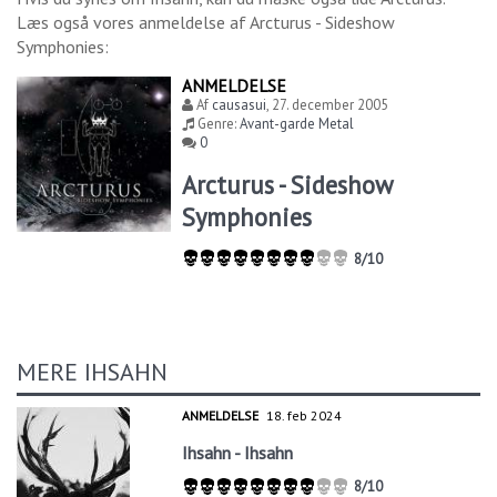
Læs også vores anmeldelse af
Arcturus - Sideshow
Symphonies
:
ANMELDELSE
Af
causasui
,
27. december 2005
Genre:
Avant-garde Metal
0
Arcturus - Sideshow
Symphonies
8/10
MERE IHSAHN
ANMELDELSE
18. feb 2024
Ihsahn - Ihsahn
8/10