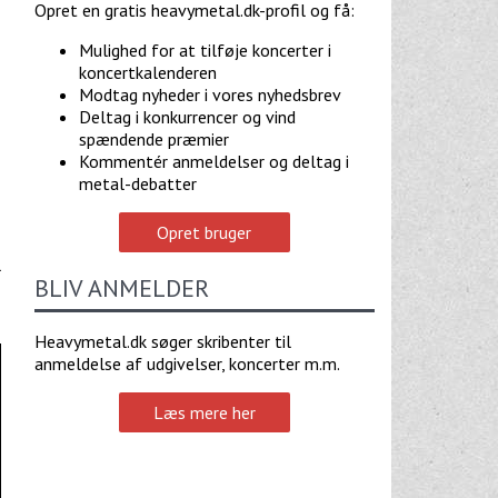
Opret en gratis heavymetal.dk-profil og få:
Mulighed for at tilføje koncerter i
koncertkalenderen
Modtag nyheder i vores nyhedsbrev
Deltag i konkurrencer og vind
spændende præmier
Kommentér anmeldelser og deltag i
metal-debatter
Opret bruger
l
BLIV ANMELDER
Heavymetal.dk søger skribenter til
anmeldelse af udgivelser, koncerter m.m.
Læs mere her