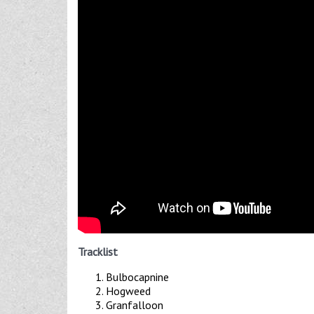
Tracklist
Bulbocapnine
Hogweed
Granfalloon