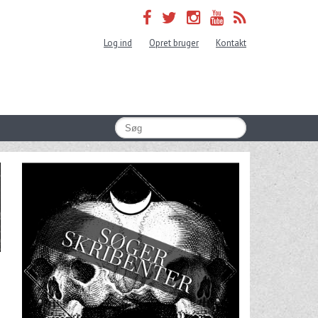
Log ind
Opret bruger
Kontakt