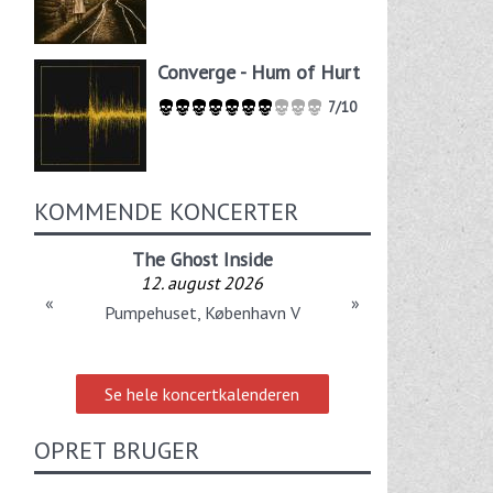
Converge - Hum of Hurt
7/10
KOMMENDE KONCERTER
The Ghost Inside
12. august 2026
«
»
Pumpehuset, København V
Se hele koncertkalenderen
OPRET BRUGER