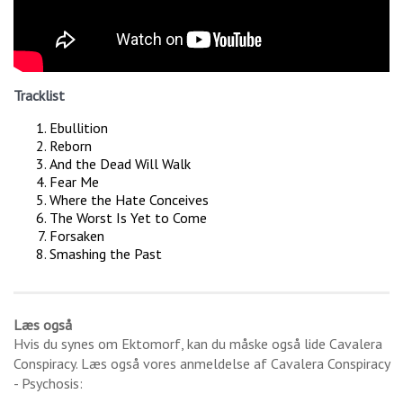
Tracklist
Ebullition
Reborn
And the Dead Will Walk
Fear Me
Where the Hate Conceives
The Worst Is Yet to Come
Forsaken
Smashing the Past
Læs også
Hvis du synes om
Ektomorf
, kan du måske også lide
Cavalera
Conspiracy
. Læs også vores anmeldelse af
Cavalera Conspiracy
- Psychosis
: