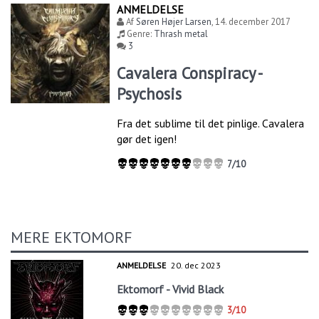
ANMELDELSE
Af
Søren Højer Larsen
,
14. december 2017
Genre:
Thrash metal
3
Cavalera Conspiracy -
Psychosis
Fra det sublime til det pinlige. Cavalera
gør det igen!
7/10
MERE EKTOMORF
ANMELDELSE
20. dec 2023
Ektomorf - Vivid Black
3/10