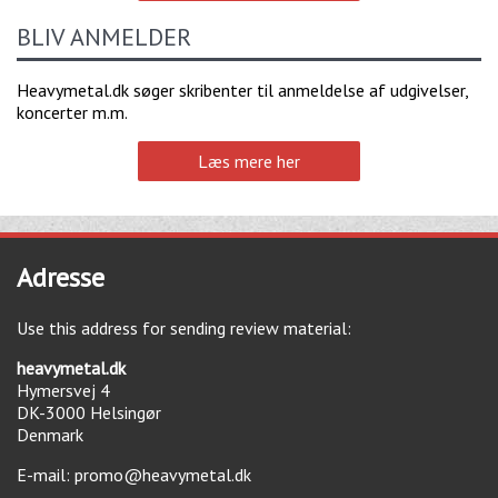
BLIV ANMELDER
Heavymetal.dk søger skribenter til anmeldelse af udgivelser,
koncerter m.m.
Læs mere her
Adresse
Use this address for sending review material:
heavymetal.dk
Hymersvej 4
DK-3000
Helsingør
Denmark
E-mail:
promo@heavymetal.dk