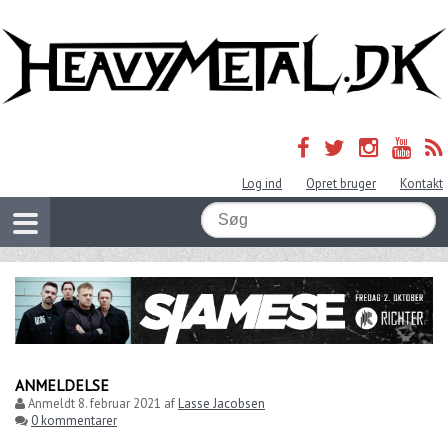
Log ind
Opret bruger
Kontakt
ANMELDELSE
Anmeldt
8. februar 2021
af
Lasse Jacobsen
0 kommentarer