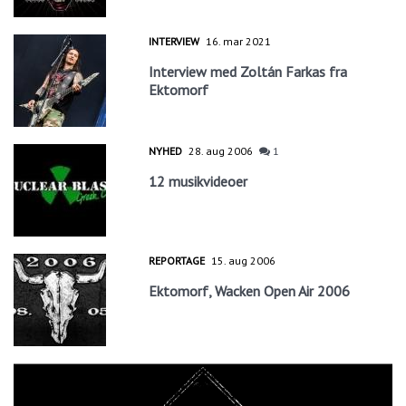
INTERVIEW
16. mar 2021
Interview med Zoltán Farkas fra
Ektomorf
NYHED
28. aug 2006
1
12 musikvideoer
REPORTAGE
15. aug 2006
Ektomorf, Wacken Open Air 2006