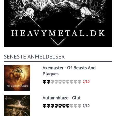
SENESTE ANMELDELSER
Axemaster - Of Beasts And
Plagues
2/10
Autumnblaze - Glut
7/10