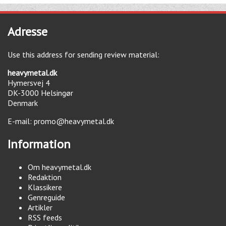
Adresse
Use this address for sending review material:
heavymetal.dk
Hymersvej 4
DK-3000
Helsingør
Denmark
E-mail:
promo@heavymetal.dk
Information
Om heavymetal.dk
Redaktion
Klassikere
Genreguide
Artikler
RSS feeds