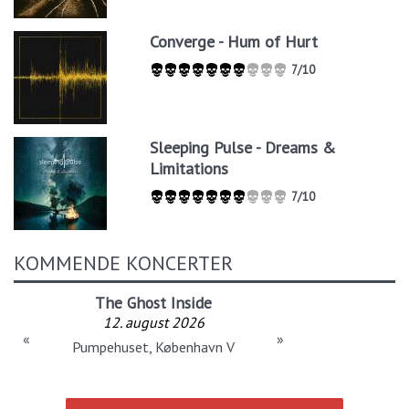
Converge - Hum of Hurt
7/10
Sleeping Pulse - Dreams &
Limitations
7/10
KOMMENDE KONCERTER
The Ghost Inside
12. august 2026
«
»
Pumpehuset, København V