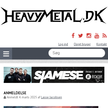
Log ind
Opret bruger
Kontakt
ANMELDELSE
Anmeldt
4. marts 2025
af
Lasse Jacobsen