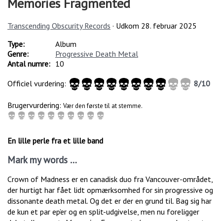
Memories Fragmented
Transcending Obscurity Records
· Udkom
28. februar 2025
Type:
Album
Genre:
Progressive Death Metal
Antal numre:
10
Officiel vurdering:
8
/
10
Brugervurdering:
Vær den første til at stemme.
En lille perle fra et lille band
Mark my words …
Crown of Madness er en canadisk duo fra Vancouver-området,
der hurtigt har fået lidt opmærksomhed for sin progressive og
dissonante death metal. Og det er der en grund til. Bag sig har
de kun et par ep’er og en split-udgivelse, men nu foreligger