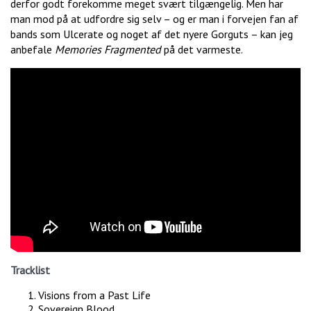
derfor godt forekomme meget svært tilgængelig. Men har
man mod på at udfordre sig selv – og er man i forvejen fan af
bands som Ulcerate og noget af det nyere Gorguts – kan jeg
anbefale
Memories Fragmented
på det varmeste.
Tracklist
Visions from a Past Life
Sovereign Blood