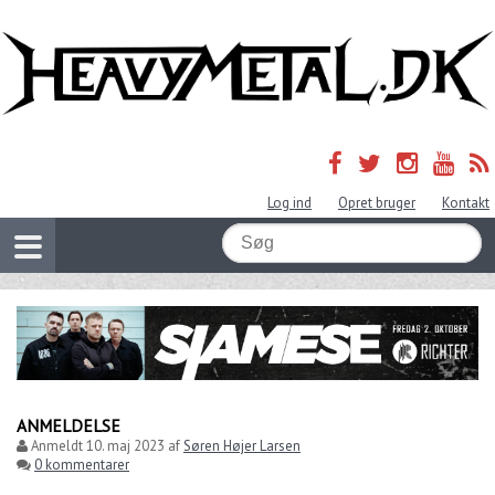
Log ind
Opret bruger
Kontakt
ANMELDELSE
Anmeldt
10. maj 2023
af
Søren Højer Larsen
0 kommentarer