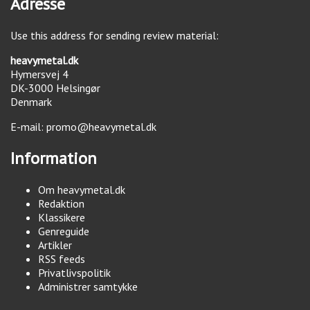
Adresse
Use this address for sending review material:
heavymetal.dk
Hymersvej 4
DK-3000
Helsingør
Denmark
E-mail:
promo@heavymetal.dk
Information
Om heavymetal.dk
Redaktion
Klassikere
Genreguide
Artikler
RSS feeds
Privatlivspolitik
Administrer samtykke