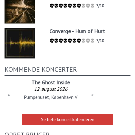
7/10
Converge - Hum of Hurt
7/10
KOMMENDE KONCERTER
The Ghost Inside
12. august 2026
«
»
Pumpehuset, København V
Se hele koncertkalenderen
OPRET BRUGER