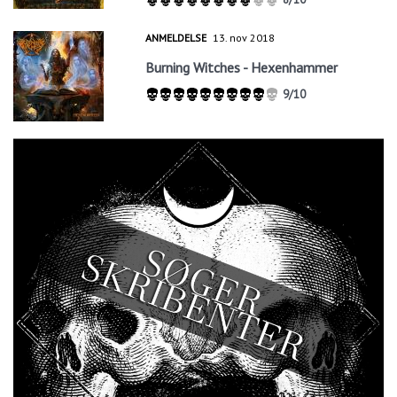
ANMELDELSE
13. nov 2018
Burning Witches - Hexenhammer
9/10