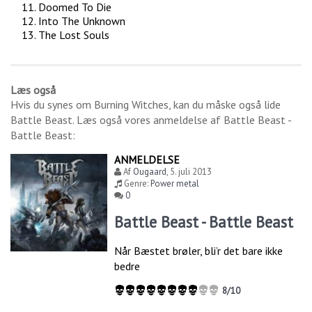
Doomed To Die
Into The Unknown
The Lost Souls
Læs også
Hvis du synes om
Burning Witches
, kan du måske også lide
Battle Beast
. Læs også vores anmeldelse af
Battle Beast -
Battle Beast
:
ANMELDELSE
Af
Ougaard
,
5. juli 2013
Genre:
Power metal
0
Battle Beast - Battle Beast
Når Bæstet brøler, bli’r det bare ikke
bedre
8/10