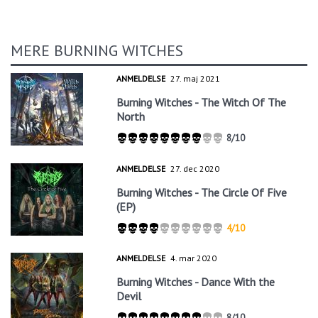
MERE BURNING WITCHES
ANMELDELSE
27. maj 2021
Burning Witches - The Witch Of The
North
8/10
ANMELDELSE
27. dec 2020
Burning Witches - The Circle Of Five
(EP)
4/10
ANMELDELSE
4. mar 2020
Burning Witches - Dance With the
Devil
8/10