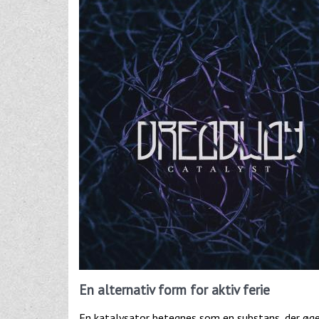
En alternativ form for aktiv ferie
En katalysator betegnes som en substans, der øge