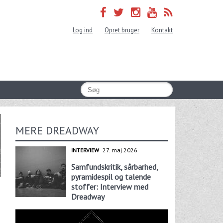
Log ind
Opret bruger
Kontakt
MERE DREADWAY
INTERVIEW
27. maj 2026
Samfundskritik, sårbarhed,
pyramidespil og talende
stoffer: Interview med
Dreadway