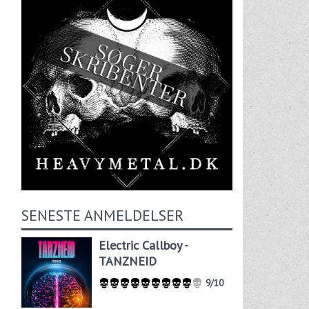
SENESTE ANMELDELSER
Electric Callboy -
TANZNEID
9/10