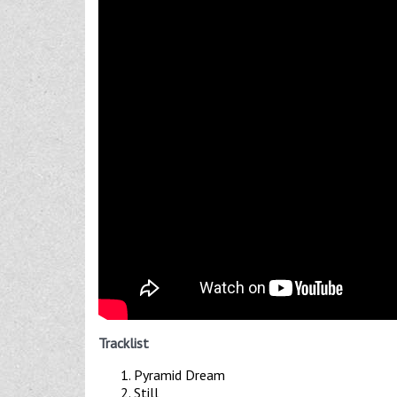
Tracklist
Pyramid Dream
Still