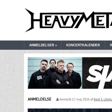
ANMELDELSER
KONCERTKALENDER
ANMELDELSE
Anmeldt
17. maj 2026
af
Kent S. Lille